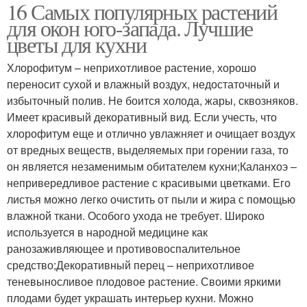
16 Самых популярных растений
для окон юго-запада. Лучшие
цветы для кухни
Хлорофитум – неприхотливое растение, хорошо
переносит сухой и влажный воздух, недостаточный и
избыточный полив. Не боится холода, жары, сквозняков.
Имеет красивый декоративный вид. Если учесть, что
хлорофитум еще и отлично увлажняет и очищает воздух
от вредных веществ, выделяемых при горении газа, то
он является незаменимым обитателем кухни;Каланхоэ –
непривередливое растение с красивыми цветками. Его
листья можно легко очистить от пыли и жира с помощью
влажной ткани. Особого ухода не требует. Широко
используется в народной медицине как
ранозаживляющее и противовоспалительное
средство;Декоративный перец – неприхотливое
теневыносливое плодовое растение. Своими яркими
плодами будет украшать интерьер кухни. Можно