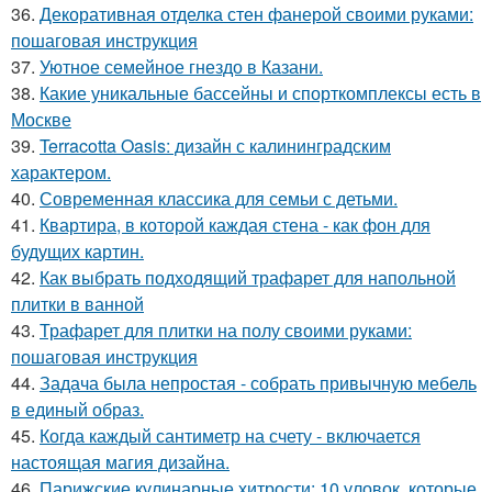
36.
Декоративная отделка стен фанерой своими руками:
пошаговая инструкция
37.
Уютное семейное гнездо в Казани.
38.
Какие уникальные бассейны и спорткомплексы есть в
Москве
39.
Terracotta Oasis: дизайн с калининградским
характером.
40.
Современная классика для семьи с детьми.
41.
Квартира, в которой каждая стена - как фон для
будущих картин.
42.
Как выбрать подходящий трафарет для напольной
плитки в ванной
43.
Трафарет для плитки на полу своими руками:
пошаговая инструкция
44.
Задача была непростая - собрать привычную мебель
в единый образ.
45.
Когда каждый сантиметр на счету - включается
настоящая магия дизайна.
46.
Парижские кулинарные хитрости: 10 уловок, которые