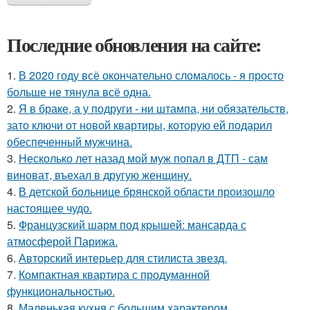
Последние обновления на сайте:
1.
В 2020 году всё окончательно сломалось - я просто
больше не тянула всё одна.
2.
Я в браке, а у подруги - ни штампа, ни обязательств,
зато ключи от новой квартиры, которую ей подарил
обеспеченный мужчина.
3.
Несколько лет назад мой муж попал в ДТП - сам
виноват, въехал в другую женщину.
4.
В детской больнице брянской области произошло
настоящее чудо.
5.
Французский шарм под крышей: мансарда с
атмосферой Парижа.
6.
Авторский интерьер для стилиста звезд.
7.
Компактная квартира с продуманной
функциональностью.
8.
Маленькая кухня с большим характером.