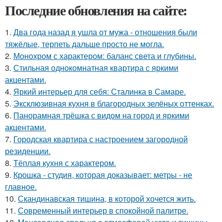
Последние обновления на сайте:
1.
Два года назад я ушла от мужа - отношения были
тяжёлые, терпеть дальше просто не могла.
2.
Монохром с характером: баланс света и глубины.
3.
Стильная однокомнатная квартира с яркими
акцентами.
4.
Яркий интерьер для себя: Сталинка в Самаре.
5.
Эксклюзивная кухня в благородных зелёных оттенках.
6.
Панорамная трёшка с видом на город и яркими
акцентами.
7.
Городская квартира с настроением загородной
резиденции.
8.
Тёплая кухня с характером.
9.
Крошка - студия, которая доказывает: метры - не
главное.
10.
Скандинавская тишина, в которой хочется жить.
11.
Современный интерьер в спокойной палитре.