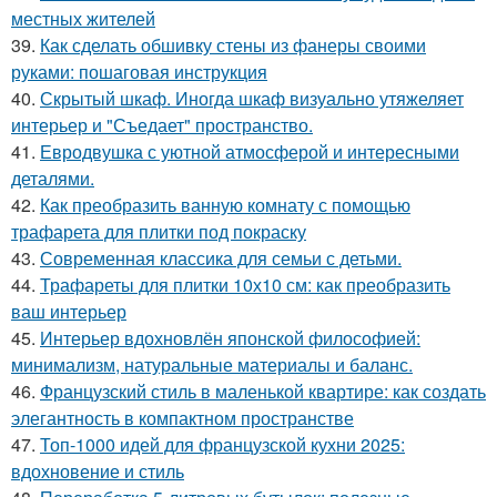
местных жителей
39.
Как сделать обшивку стены из фанеры своими
руками: пошаговая инструкция
40.
Скрытый шкаф. Иногда шкаф визуально утяжеляет
интерьер и "Съедает" пространство.
41.
Евродвушка с уютной атмосферой и интересными
деталями.
42.
Как преобразить ванную комнату с помощью
трафарета для плитки под покраску
43.
Современная классика для семьи с детьми.
44.
Трафареты для плитки 10х10 см: как преобразить
ваш интерьер
45.
Интерьер вдохновлён японской философией:
минимализм, натуральные материалы и баланс.
46.
Французский стиль в маленькой квартире: как создать
элегантность в компактном пространстве
47.
Топ-1000 идей для французской кухни 2025:
вдохновение и стиль