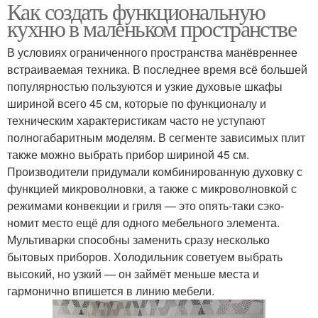
Как создать функциональную
кухню в маленьком пространстве
В условиях ограниченного пространства манёвреннее
встраиваемая техника. В последнее время всё большей
популярностью пользуются и узкие духовые шкафы
шириной всего 45 см, которые по функционалу и
техническим характеристикам часто не уступают
полногабаритным моделям. В сегменте зависимых плит
также можно выбрать прибор шириной 45 см.
Производители придумали комбинированную духовку с
функцией микроволновки, а также с микроволновкой с
режимами конвекции и гриля — это опять-таки сэко­
номит место ещё для одного мебельного элемента.
Мультиварки способны заменить сразу несколько
бытовых приборов. Холодильник советуем выбрать
высокий, но узкий — он займёт меньше места и
гармонично впишется в линию мебели.