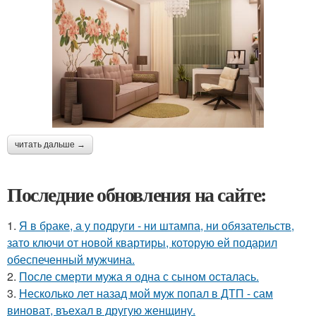
читать дальше →
Последние обновления на сайте:
1.
Я в браке, а у подруги - ни штампа, ни обязательств,
зато ключи от новой квартиры, которую ей подарил
обеспеченный мужчина.
2.
После смерти мужа я одна с сыном осталась.
3.
Несколько лет назад мой муж попал в ДТП - сам
виноват, въехал в другую женщину.