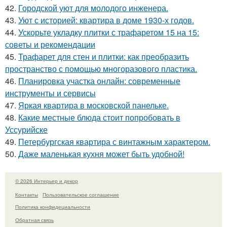
42.
Городской уют для молодого инженера.
43.
Уют с историей: квартира в доме 1930-х годов.
44.
Ускорьте укладку плитки с трафаретом 15 на 15:
советы и рекомендации
45.
Трафарет для стен и плитки: как преобразить
пространство с помощью многоразового пластика.
46.
Планировка участка онлайн: современные
инструменты и сервисы
47.
Яркая квартира в московской панельке.
48.
Какие местные блюда стоит попробовать в
Уссурийске
49.
Петербургская квартира с винтажным характером.
50.
Даже маленькая кухня может быть удобной!
© 2026 Интерьер и декор
Контакты
Пользовательское соглашение
Политика конфидециальности
Обратная связь