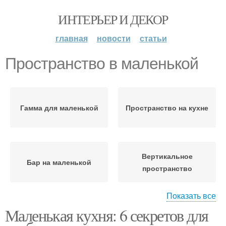
ИНТЕРЬЕР И ДЕКОР
главная
новости
статьи
Пространство в маленькой
Гамма для маленькой
Пространство на кухне
Вертикальное
Бар на маленькой
пространство
Показать все
Маленькая кухня: 6 секретов для
Планировки для
Объема в маленькой
маленькой