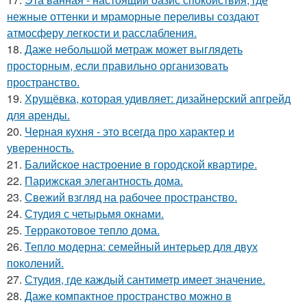
нежные оттенки и мраморные переливы создают
атмосферу легкости и расслабления.
18.
Даже небольшой метраж может выглядеть
просторным, если правильно организовать
пространство.
19.
Хрущёвка, которая удивляет: дизайнерский апгрейд
для аренды.
20.
Черная кухня - это всегда про характер и
уверенность.
21.
Балийское настроение в городской квартире.
22.
Парижская элегантность дома.
23.
Свежий взгляд на рабочее пространство.
24.
Студия с четырьмя окнами.
25.
Терракотовое тепло дома.
26.
Тепло модерна: семейный интерьер для двух
поколений.
27.
Студия, где каждый сантиметр имеет значение.
28.
Даже компактное пространство можно в