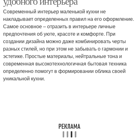
удобного интерьера
Современный интерьер маленькой кухни не
накладывает определенных правил на его оформление.
Кухня в маленьком
Самое основное – отразить в интерьере личные
Рабочий пространство
пространстве
предпочтения об уюте, красоте и комфорте. При
создании дизайна можно даже комбинировать черты
разных стилей, но при этом не забывать о гармонии и
эстетике. Простые материалы, нейтральные тона и
Посуды в маленькой
современная высокотехнологичная бытовая техника
определенно помогут в формировании облика своей
уникальной кухни.