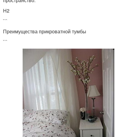
пространство.
H2
```
Преимущества прикроватной тумбы
```