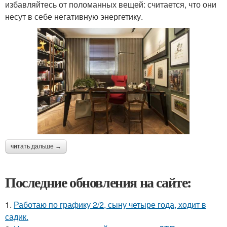
избавляйтесь от поломанных вещей: считается, что они
несут в себе негативную энергетику.
читать дальше →
Последние обновления на сайте:
1.
Работаю по графику 2/2, сыну четыре года, ходит в
садик.