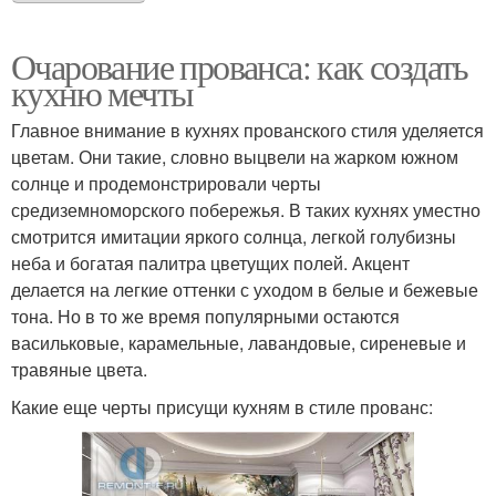
Очарование прованса: как создать
кухню мечты
Главное внимание в кухнях прованского стиля уделяется
цветам. Они такие, словно выцвели на жарком южном
солнце и продемонстрировали черты
средиземноморского побережья. В таких кухнях уместно
смотрится имитации яркого солнца, легкой голубизны
неба и богатая палитра цветущих полей. Акцент
делается на легкие оттенки с уходом в белые и бежевые
тона. Но в то же время популярными остаются
васильковые, карамельные, лавандовые, сиреневые и
травяные цвета.
Какие еще черты присущи кухням в стиле прованс: