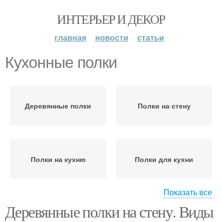
ИНТЕРЬЕР И ДЕКОР
главная
новости
статьи
Кухонные полки
Деревянные полки
Полки на стену
Полки на кухню
Полки для кухни
Показать все
Деревянные полки на стену. Виды
Открытые полки
Полки на кухне