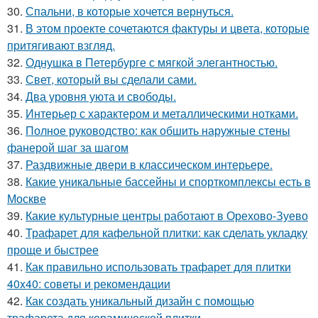
30.
Спальни, в которые хочется вернуться.
31.
В этом проекте сочетаются фактуры и цвета, которые
притягивают взгляд.
32.
Однушка в Петербурге с мягкой элегантностью.
33.
Свет, который вы сделали сами.
34.
Два уровня уюта и свободы.
35.
Интерьер с характером и металлическими нотками.
36.
Полное руководство: как обшить наружные стены
фанерой шаг за шагом
37.
Раздвижные двери в классическом интерьере.
38.
Какие уникальные бассейны и спорткомплексы есть в
Москве
39.
Какие культурные центры работают в Орехово-Зуево
40.
Трафарет для кафельной плитки: как сделать укладку
проще и быстрее
41.
Как правильно использовать трафарет для плитки
40x40: советы и рекомендации
42.
Как создать уникальный дизайн с помощью
трафарета для керамической плитки