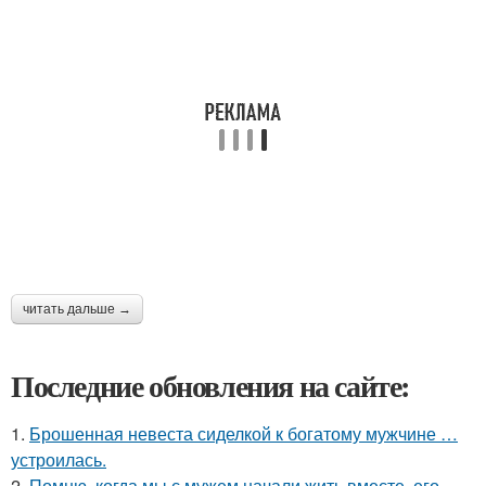
читать дальше →
Последние обновления на сайте:
1.
Брошенная невеста сиделкой к богатому мужчине …
устроилась.
2.
Помню, когда мы с мужем начали жить вместе, его