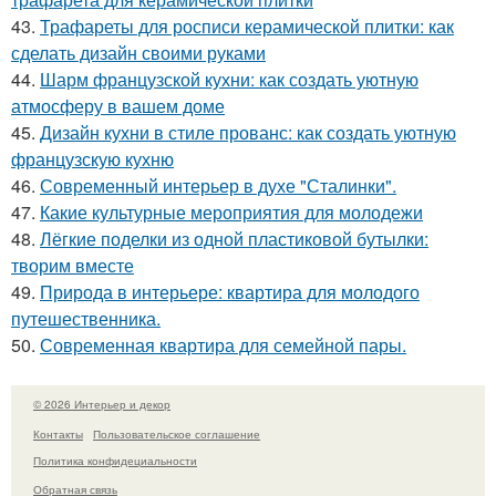
43.
Трафареты для росписи керамической плитки: как
сделать дизайн своими руками
44.
Шарм французской кухни: как создать уютную
атмосферу в вашем доме
45.
Дизайн кухни в стиле прованс: как создать уютную
французскую кухню
46.
Современный интерьер в духе "Сталинки".
47.
Какие культурные мероприятия для молодежи
48.
Лёгкие поделки из одной пластиковой бутылки:
творим вместе
49.
Природа в интерьере: квартира для молодого
путешественника.
50.
Современная квартира для семейной пары.
© 2026 Интерьер и декор
Контакты
Пользовательское соглашение
Политика конфидециальности
Обратная связь