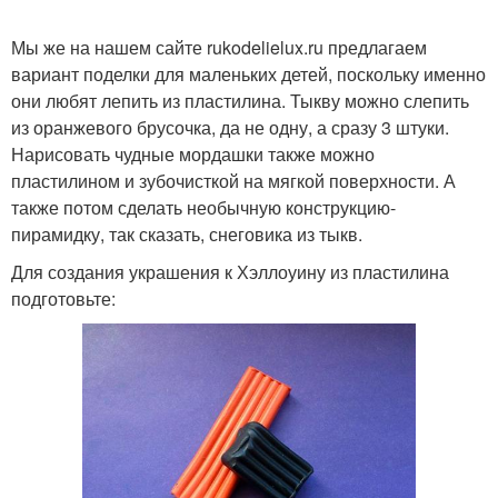
Мы же на нашем сайте rukodelielux.ru предлагаем
вариант поделки для маленьких детей, поскольку именно
они любят лепить из пластилина. Тыкву можно слепить
из оранжевого брусочка, да не одну, а сразу 3 штуки.
Нарисовать чудные мордашки также можно
пластилином и зубочисткой на мягкой поверхности. А
также потом сделать необычную конструкцию-
пирамидку, так сказать, снеговика из тыкв.
Для создания украшения к Хэллоуину из пластилина
подготовьте: