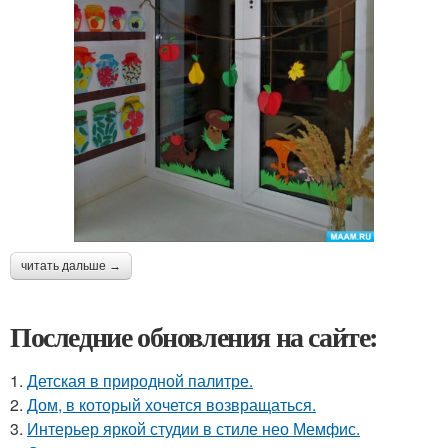
читать дальше →
Последние обновления на сайте:
1.
Детская в природной палитре.
2.
Дом, в который хочется возвращаться.
3.
Интерьер яркой студии в стиле нео Мемфис.