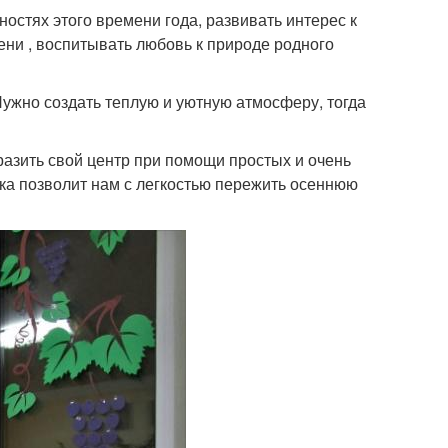
остях этого времени года, развивать интерес к
ени , воспитывать любовь к природе родного
Нужно создать теплую и уютную атмосферу, тогда
азить свой центр при помощи простых и очень
а позволит нам с легкостью пережить осеннюю