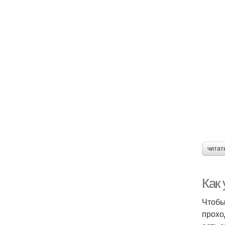
читат
Как 
Чтобы
прохо