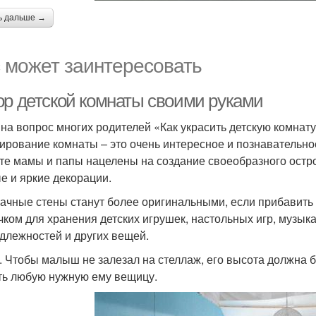
ь дальше →
 может заинтересовать
ор детской комнаты своими руками
 на вопрос многих родителей «Как украсить детскую комнат
ирование комнаты – это очень интересное и познавательное
те мамы и папы нацелены на создание своеобразного остро
е и яркие декорации.
ачные стены станут более оригинальными, если прибавить
чком для хранения детских игрушек, настольных игр, музы
длежностей и других вещей.
. Чтобы малыш не залезал на стеллаж, его высота должна б
ть любую нужную ему вещицу.