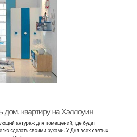
ть дом, квартиру на Хэллоуин
ующий антураж для помещений, где будет
гко сделать своими руками. У Дня всех святых