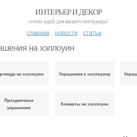
ИНТЕРЬЕР И ДЕКОР
сотни идей для вашего интерьера!
главная
новости
статьи
ашения на хэллоуин
рлянда на хэллоуин
Украшения к хэллоуину
Украш
Праздничные
Комнаты на хэллоуин
украшения