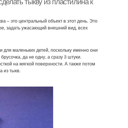
сделать тыкву из пластилина к
а – это центральный объект в этот день. Это
ное, задать ужасающий внешний вид, всех
и для маленьких детей, поскольку именно они
русочка, да не одну, а сразу 3 штуки.
ткой на мягкой поверхности. А также потом
а из тыкв.