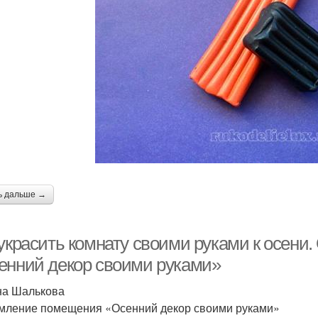
ь дальше →
 украсить комнату своими руками к осен
енний декор своими руками»
а Шалькова
ление помещения «Осенний декор своими руками»