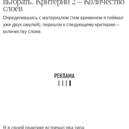
выбрать. Критерий 2 – Количество
слоев
Определившись с материалом (тем временем я поймал
уже двух омулей), перешли к следующему критерию –
количеству слоев.
Я в своей практике встречал два типа