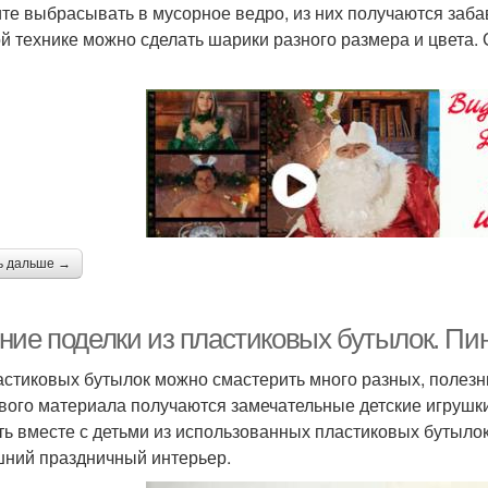
те выбрасывать в мусорное ведро, из них получаются заба
ой технике можно сделать шарики разного размера и цвета.
ь дальше →
ние поделки из пластиковых бутылок. Пи
астиковых бутылок можно смастерить много разных, полезны
вого материала получаются замечательные детские игрушки.
ть вместе с детьми из использованных пластиковых бутылок
ний праздничный интерьер.