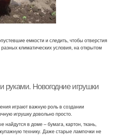
пустевшие емкости и следить, чтобы отверстия
 разных климатических условия, на открытом
и руками. Новогодние игрушки
ашения играют важную роль в создании
очную игрушку довольно просто.
найдутся в доме – бумага, картон, ткань,
декупажную технику. Даже старые лампочки не