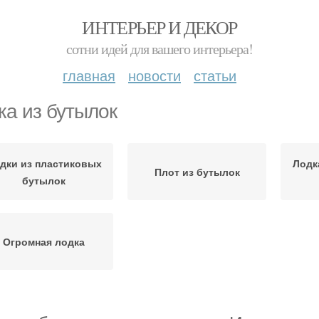
ИНТЕРЬЕР И ДЕКОР
сотни идей для вашего интерьера!
главная
новости
статьи
ка из бутылок
дки из пластиковых
Лодк
Плот из бутылок
бутылок
Огромная лодка