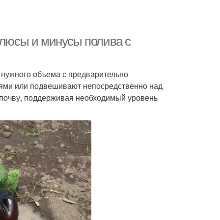
Плюсы и минусы полива с
и нужного объема с предварительно
ями или подвешивают непосредственно над
в почву, поддерживая необходимый уровень