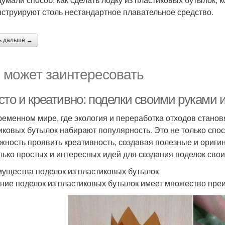
нструируют столь нестандартное плавательное средство.
ь дальше →
 может заинтересовать
сто и креативно: поделки своими руками 
ременном мире, где экология и переработка отходов станов
иковых бутылок набирают популярность. Это не только спос
жность проявить креативность, создавая полезные и ориги
лько простых и интересных идей для создания поделок свои
ущества поделок из пластиковых бутылок
ние поделок из пластиковых бутылок имеет множество пре