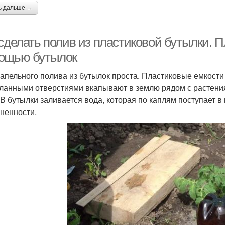
ь дальше →
 сделать полив из пластиковой бутылки. 
ощью бутылок
капельного полива из бутылок проста. Пластиковые емкост
ланными отверстиями вкапывают в землю рядом с растени
 В бутылки заливается вода, которая по каплям поступает 
ненности.