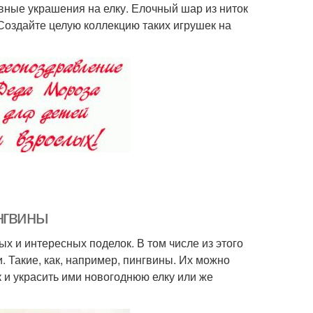
вные украшения на елку. Елочный шар из ниток
 Создайте целую коллекцию таких игрушек на
нгвины
х и интересных поделок. В том числе из этого
 Такие, как, например, пингвины. Их можно
 и украсить ими новогоднюю елку или же