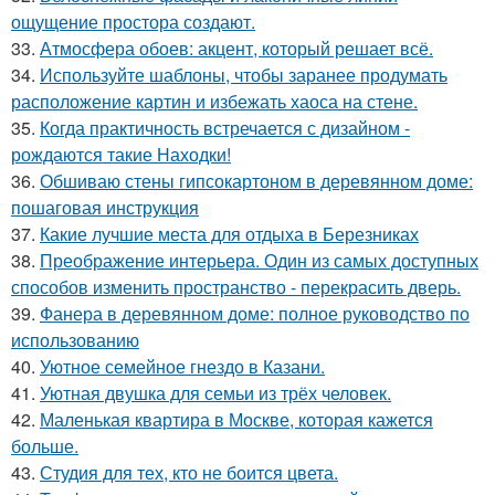
ощущение простора создают.
33.
Атмосфера обоев: акцент, который решает всё.
34.
Используйте шаблоны, чтобы заранее продумать
расположение картин и избежать хаоса на стене.
35.
Когда практичность встречается с дизайном -
рождаются такие Находки!
36.
Обшиваю стены гипсокартоном в деревянном доме:
пошаговая инструкция
37.
Какие лучшие места для отдыха в Березниках
38.
Преображение интерьера. Один из самых доступных
способов изменить пространство - перекрасить дверь.
39.
Фанера в деревянном доме: полное руководство по
использованию
40.
Уютное семейное гнездо в Казани.
41.
Уютная двушка для семьи из трёх человек.
42.
Маленькая квартира в Москве, которая кажется
больше.
43.
Студия для тех, кто не боится цвета.