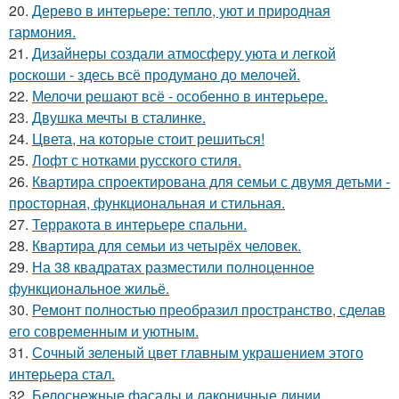
20.
Дерево в интерьере: тепло, уют и природная
гармония.
21.
Дизайнеры создали атмосферу уюта и легкой
роскоши - здесь всё продумано до мелочей.
22.
Мелочи решают всё - особенно в интерьере.
23.
Двушка мечты в сталинке.
24.
Цвета, на которые стоит решиться!
25.
Лофт с нотками русского стиля.
26.
Квартира спроектирована для семьи с двумя детьми -
просторная, функциональная и стильная.
27.
Терракота в интерьере спальни.
28.
Квартира для семьи из четырёх человек.
29.
На 38 квадратах разместили полноценное
функциональное жильё.
30.
Ремонт полностью преобразил пространство, сделав
его современным и уютным.
31.
Сочный зеленый цвет главным украшением этого
интерьера стал.
32.
Белоснежные фасады и лаконичные линии