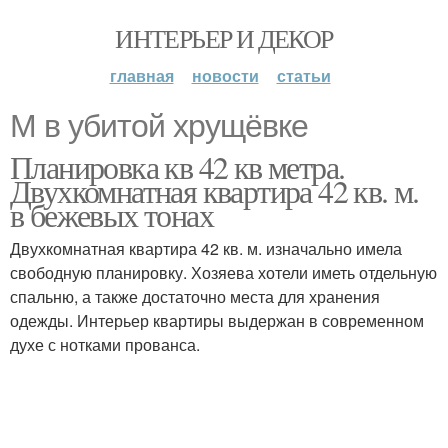
ИНТЕРЬЕР И ДЕКОР
главная
новости
статьи
М в убитой хрущёвке
Планировка кв 42 кв метра.
Двухкомнатная квартира 42 кв. м.
в бежевых тонах
Двухкомнатная квартира 42 кв. м. изначально имела
свободную планировку. Хозяева хотели иметь отдельную
спальню, а также достаточно места для хранения
одежды. Интерьер квартиры выдержан в современном
духе с нотками прованса.