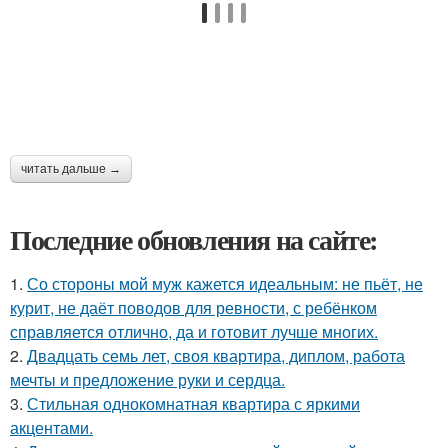
читать дальше →
Последние обновления на сайте:
1.
Со стороны мой муж кажется идеальным: не пьёт, не
курит, не даёт поводов для ревности, с ребёнком
справляется отлично, да и готовит лучше многих.
2.
Двадцать семь лет, своя квартира, диплом, работа
мечты и предложение руки и сердца.
3.
Стильная однокомнатная квартира с яркими
акцентами.