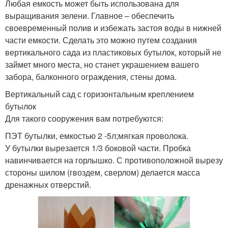
Любая емкость может быть использована для
выращивания зелени. Главное – обеспечить
своевременный полив и избежать застоя воды в нижней
части емкости. Сделать это можно путем создания
вертикального сада из пластиковых бутылок, который не
займет много места, но станет украшением вашего
забора, балконного ограждения, стены дома.
Вертикальный сад с горизонтальным креплением
бутылок
Для такого сооружения вам потребуются:
ПЭТ бутылки, емкостью 2 -5л;мягкая проволока.
У бутылки вырезается 1/3 боковой части. Пробка
навинчивается на горлышко. С противоположной вырезу
стороны шилом (гвоздем, сверлом) делается масса
дренажных отверстий.