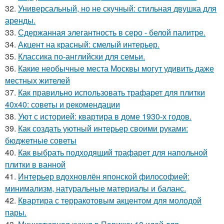
32.
Универсальный, но не скучный: стильная двушка для
аренды.
33.
Сдержанная элегантность в серо - белой палитре.
34.
Акцент на красный: смелый интерьер.
35.
Классика по-английски для семьи.
36.
Какие необычные места Москвы могут удивить даже
местных жителей
37.
Как правильно использовать трафарет для плитки
40x40: советы и рекомендации
38.
Уют с историей: квартира в доме 1930-х годов.
39.
Как создать уютный интерьер своими руками:
бюджетные советы
40.
Как выбрать подходящий трафарет для напольной
плитки в ванной
41.
Интерьер вдохновлён японской философией:
минимализм, натуральные материалы и баланс.
42.
Квартира с терракотовым акцентом для молодой
пары.