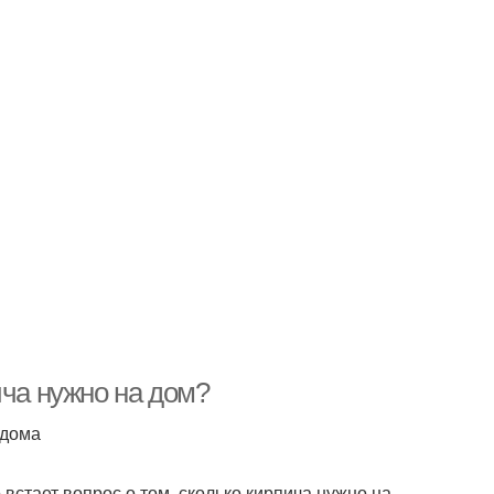
ича нужно на дом?
 дома
встает вопрос о том, сколько кирпича нужно на