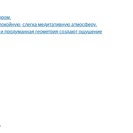
ором.
спокойную, слегка медитативную атмосферу.
она и продуманная геометрия создают ощущение
.