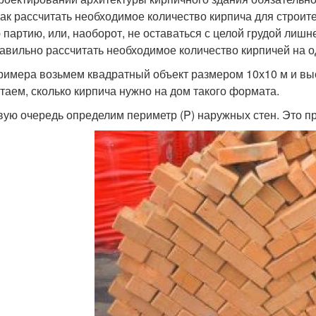
Как рассчитать необходимое количество кирпича для строите
 партию, или, наоборот, не оставаться с целой грудой лишн
равильно рассчитать необходимое количество кирпичей на о
римера возьмем квадратный объект размером 10х10 м и выс
таем, сколько кирпича нужно на дом такого формата.
вую очередь определим периметр (P) наружных стен. Это пр