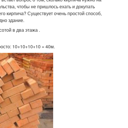
льства, чтобы не пришлось ехать и докупать
его кирпича? Существует очень простой способ,
дно здание.
отой в два этажа .
осто: 10+10+10+10 = 40м.