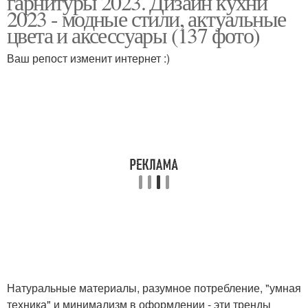
гарнитуры 2023. Дизайн кухни
2023 - модные стили, актуальные
цвета и аксессуары (137 фото)
Ваш репост изменит интернет :)
Натуральные материалы, разумное потребление, "умная
техника" и минимализм в оформлении - эти тренды