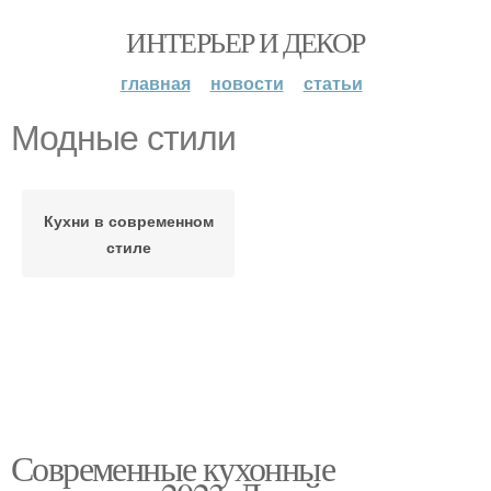
ИНТЕРЬЕР И ДЕКОР
главная
новости
статьи
Модные стили
Кухни в современном
стиле
Современные кухонные