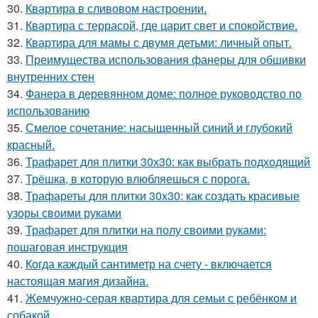
30.
Квартира в сливовом настроении.
31.
Квартира с террасой, где царит свет и спокойствие.
32.
Квартира для мамы с двумя детьми: личный опыт.
33.
Преимущества использования фанеры для обшивки
внутренних стен
34.
Фанера в деревянном доме: полное руководство по
использованию
35.
Смелое сочетание: насыщенный синий и глубокий
красный.
36.
Трафарет для плитки 30х30: как выбрать подходящий
37.
Трёшка, в которую влюбляешься с порога.
38.
Трафареты для плитки 30х30: как создать красивые
узоры своими руками
39.
Трафарет для плитки на полу своими руками:
пошаговая инструкция
40.
Когда каждый сантиметр на счету - включается
настоящая магия дизайна.
41.
Жемчужно-серая квартира для семьи с ребёнком и
собакой.