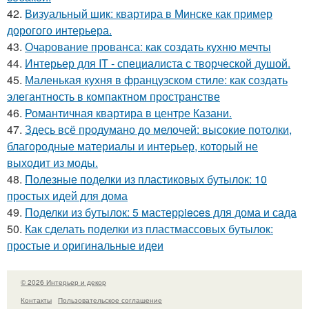
42.
Визуальный шик: квартира в Минске как пример
дорогого интерьера.
43.
Очарование прованса: как создать кухню мечты
44.
Интерьер для IT - специалиста с творческой душой.
45.
Маленькая кухня в французском стиле: как создать
элегантность в компактном пространстве
46.
Романтичная квартира в центре Казани.
47.
Здесь всё продумано до мелочей: высокие потолки,
благородные материалы и интерьер, который не
выходит из моды.
48.
Полезные поделки из пластиковых бутылок: 10
простых идей для дома
49.
Поделки из бутылок: 5 мастерpieces для дома и сада
50.
Как сделать поделки из пластмассовых бутылок:
простые и оригинальные идеи
© 2026 Интерьер и декор
Контакты
Пользовательское соглашение