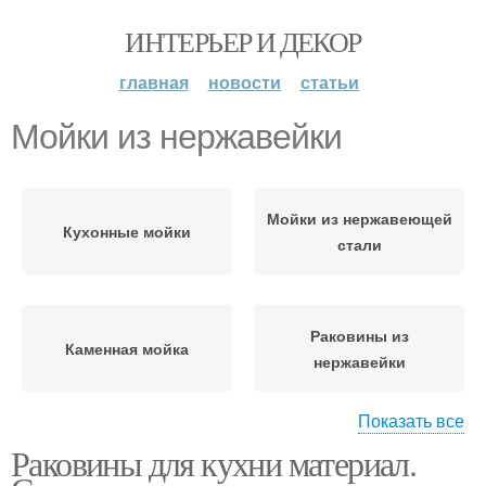
ИНТЕРЬЕР И ДЕКОР
главная
новости
статьи
Мойки из нержавейки
Мойки из нержавеющей
Кухонные мойки
стали
Раковины из
Каменная мойка
нержавейки
Показать все
Раковины для кухни материал.
Пластиковая мойка
Мойка для кухни