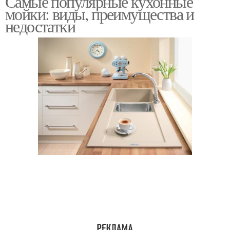
Самые популярные кухонные
мойки: виды, преимущества и
недостатки
Царапины на гранитных
мойках