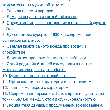
замечательным мужчиной, ему 35.
3.
Решила навести порядок.
4.
Дом для искусства и спокойной жизни.
5.
Средиземноморское настроение в сталинской двушке
в Уфе.
6.
Дух советских курортов 1930-х в современной
сочинской квартире.
7.
Светлая квартира - это всегда про воздух и
спокойствие.
8.
Детская, которая растёт вместе с ребёнком.
9.
Яркий редизайн бывшей коммуналки в центре
Москвы: интерьер как арт - объект.
10.
Кухня - гостиная, в которой есть всё.
11.
Яркая квартира с характером и настроением.
12.
Тёмный монохром с характером.
13.
Современная гармония. В этом проекте чувствуется
тонкий баланс между уютом и функциональностью.
14.
Компактная двушка с продуманным зонированием.