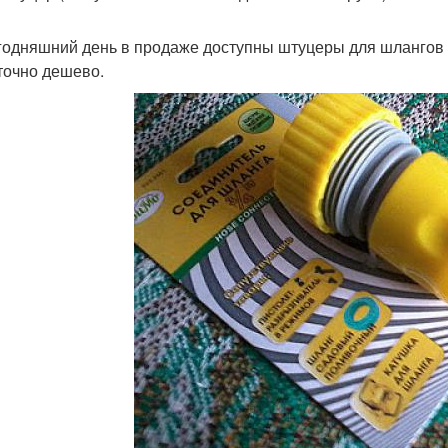
годняшний день в продаже доступны штуцеры для шлангов п
точно дешево.