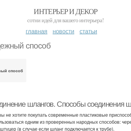
ИНТЕРЬЕР И ДЕКОР
сотни идей для вашего интерьера!
главная
новости
статьи
ежный способ
вый способ
динение шлангов. Способы соединения ш
вы не хотите покупать современные пластиковые приспосо
льзоваться одним из проверенных народных способов: чере
 штуцер (в случае если шланг подключается к трубе).