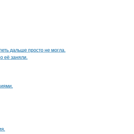
петь дальше просто не могла.
о её заняли.
ниями.
ия.