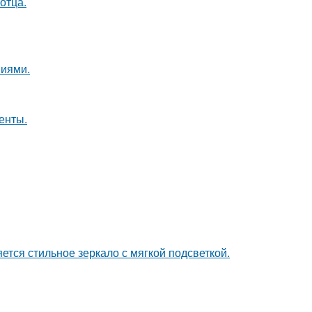
отца.
ниями.
енты.
тся стильное зеркало с мягкой подсветкой.