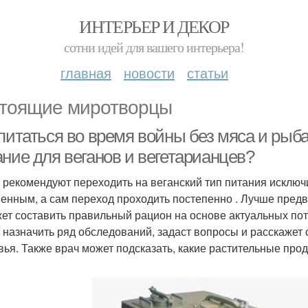
ИНТЕРЬЕР И ДЕКОР
сотни идей для вашего интерьера!
главная
новости
статьи
тоящие миротворцы
 питаться во время войны без мяса и рыб
ание для веганов и вегетарианцев?
 рекомендуют переходить на веганский тип питания исклю
енным, а сам переход проходить постепенно . Лучше предва
ет составить правильный рацион на основе актуальных пот
 назначить ряд обследований, задаст вопросы и расскажет
вья. Также врач может подсказать, какие растительные про