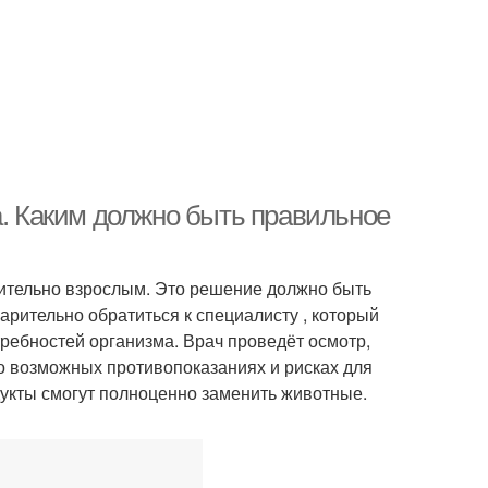
а. Каким должно быть правильное
чительно взрослым. Это решение должно быть
рительно обратиться к специалисту , который
ребностей организма. Врач проведёт осмотр,
 о возможных противопоказаниях и рисках для
дукты смогут полноценно заменить животные.