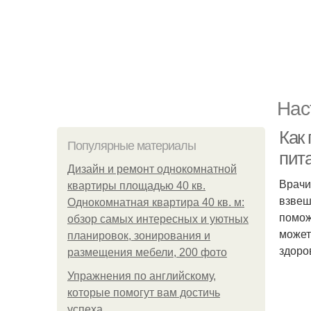
Нас
Как
Популярные материалы
пит
Дизайн и ремонт однокомнатной
Врачи
квартиры площадью 40 кв.
взвеш
Однокомнатная квартира 40 кв. м:
помож
обзор самых интересных и уютных
может
планировок, зонирования и
здоро
размещения мебели, 200 фото
Упражнения по английскому,
которые помогут вам достичь
успеха