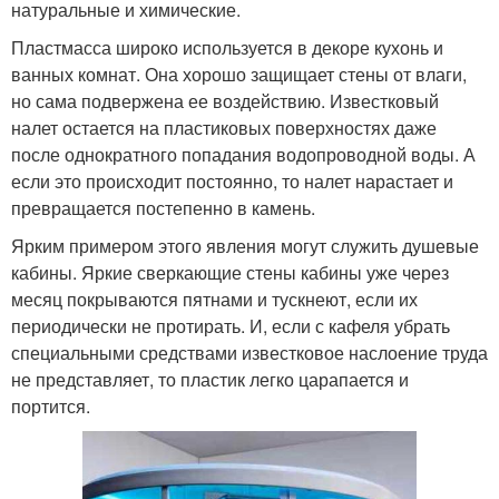
натуральные и химические.
Пластмасса широко используется в декоре кухонь и
ванных комнат. Она хорошо защищает стены от влаги,
но сама подвержена ее воздействию. Известковый
налет остается на пластиковых поверхностях даже
после однократного попадания водопроводной воды. А
если это происходит постоянно, то налет нарастает и
превращается постепенно в камень.
Ярким примером этого явления могут служить душевые
кабины. Яркие сверкающие стены кабины уже через
месяц покрываются пятнами и тускнеют, если их
периодически не протирать. И, если с кафеля убрать
специальными средствами известковое наслоение труда
не представляет, то пластик легко царапается и
портится.