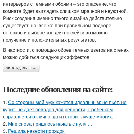
интерьеров с темными обоями – это опасение, что
комната будет выглядеть слишком мрачной и неуютной.
Риск создания именно такого дизайна действительно
существует, но, всё же при правильном подборе
оттенков и выборе зон для поклейки возможно
получение и положительных результатов.
В частности, с помощью обоев темных цветов на стенах
можно добиться следующих эффектов:
читать дальше →
Последние обновления на сайте:
1.
Со стороны мой муж кажется идеальным: не пьёт, не
курит, не даёт поводов для ревности, с ребёнком
справляется отлично, да и готовит лучше многих.
2.
Мне снова пришлось начать с нуля ….
3.
Решила навести порядок.