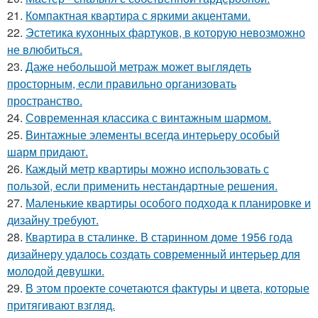
21.
Компактная квартира с яркими акцентами.
22.
Эстетика кухонных фартуков, в которую невозможно
не влюбиться.
23.
Даже небольшой метраж может выглядеть
просторным, если правильно организовать
пространство.
24.
Современная классика с винтажным шармом.
25.
Винтажные элементы всегда интерьеру особый
шарм придают.
26.
Каждый метр квартиры можно использовать с
пользой, если применить нестандартные решения.
27.
Маленькие квартиры особого подхода к планировке и
дизайну требуют.
28.
Квартира в сталинке. В старинном доме 1956 года
дизайнеру удалось создать современный интерьер для
молодой девушки.
29.
В этом проекте сочетаются фактуры и цвета, которые
притягивают взгляд.