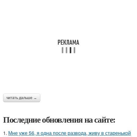
читать дальше →
Последние обновления на сайте:
1.
Мне уже 56, я одна после развода, живу в старенькой