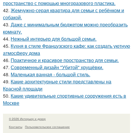
пространство с помощью многоразового пластика.
42.
Жемчужно-серая квартира для семьи с ребёнком и
собакой.
43.
Даже с минимальным бюджетом можно преобразить
комнату.
44.
Нежный интерьер для большой семьи.
45.
Кухня в стиле Французского кафе: как создать уютную
атмосферу дома
46.
Практичное и красивое пространство для семьи.
47.
Современный дизайн "Убитой" хрущёвки.
48.
Маленькая ванная - большой стиль.
49.
Какие архитектурные стили представлены на
Красной площади
50.
Какие удивительные спортивные сооружения есть в
Москве
© 2026 Интерьер и декор
Контакты
Пользовательское соглашение