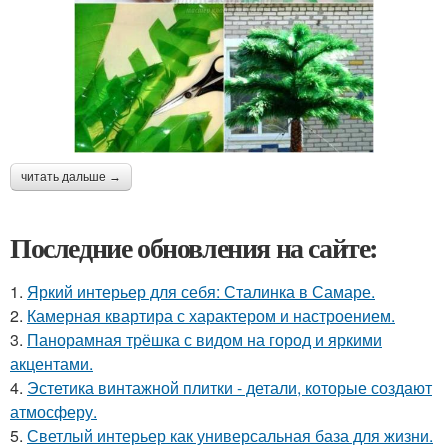
читать дальше →
Последние обновления на сайте:
1.
Яркий интерьер для себя: Сталинка в Самаре.
2.
Камерная квартира с характером и настроением.
3.
Панорамная трёшка с видом на город и яркими
акцентами.
4.
Эстетика винтажной плитки - детали, которые создают
атмосферу.
5.
Светлый интерьер как универсальная база для жизни.