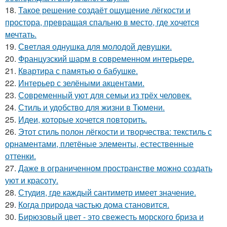
18.
Такое решение создаёт ощущение лёгкости и
простора, превращая спальню в место, где хочется
мечтать.
19.
Светлая однушка для молодой девушки.
20.
Французский шарм в современном интерьере.
21.
Квартира с памятью о бабушке.
22.
Интерьер с зелёными акцентами.
23.
Современный уют для семьи из трёх человек.
24.
Стиль и удобство для жизни в Тюмени.
25.
Идеи, которые хочется повторить.
26.
Этот стиль полон лёгкости и творчества: текстиль с
орнаментами, плетёные элементы, естественные
оттенки.
27.
Даже в ограниченном пространстве можно создать
уют и красоту.
28.
Студия, где каждый сантиметр имеет значение.
29.
Когда природа частью дома становится.
30.
Бирюзовый цвет - это свежесть морского бриза и