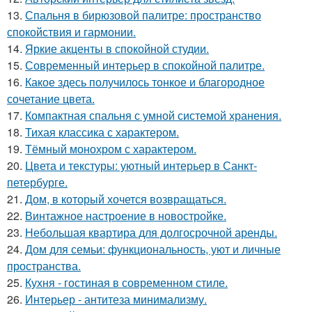
13.
Спальня в бирюзовой палитре: пространство
спокойствия и гармонии.
14.
Яркие акценты в спокойной студии.
15.
Современный интерьер в спокойной палитре.
16.
Какое здесь получилось тонкое и благородное
сочетание цвета.
17.
Компактная спальня с умной системой хранения.
18.
Тихая классика с характером.
19.
Тёмный монохром с характером.
20.
Цвета и текстуры: уютный интерьер в Санкт-
петербурге.
21.
Дом, в который хочется возвращаться.
22.
Винтажное настроение в новостройке.
23.
Небольшая квартира для долгосрочной аренды.
24.
Дом для семьи: функциональность, уют и личные
пространства.
25.
Кухня - гостиная в современном стиле.
26.
Интерьер - антитеза минимализму.