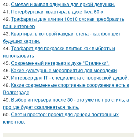
40.
Смелая и живая однушка для яркой девушки.
41.
Петербургская квартира в духе Ikea 60-х.
42.
Трафареты для плитки 10х10 см: как преобразить
ваш интерьер
43.
Квартира, в которой каждая стена - как фон для
будущих картин.
44.
Трафарет для покраски плитки: как выбрать и
использовать
45.
Современный интерьер в духе "Сталинки".
46.
Какие культурные мероприятия для молодежи
47.
Интерьер для IT - специалиста с творческой душой.
48.
Какие современные спортивные сооружения есть в
Волгограде
49.
Выбор интерьера после 30 - это уже не про стиль, а
про где будет скапливаться пыль.
50.
Свет и простор: проект для дочери постоянных
клиентов.