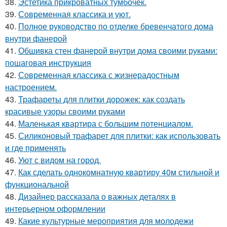
38.
Эстетика прикроватных тумбочек.
39.
Современная классика и уют.
40.
Полное руководство по отделке бревенчатого дома
внутри фанерой
41.
Обшивка стен фанерой внутри дома своими руками:
пошаговая инструкция
42.
Современная классика с жизнерадостным
настроением.
43.
Трафареты для плитки дорожек: как создать
красивые узоры своими руками
44.
Маленькая квартира с большим потенциалом.
45.
Силиконовый трафарет для плитки: как использовать
и где применять
46.
Уют с видом на город.
47.
Как сделать однокомнатную квартиру 40м стильной и
функциональной
48.
Дизайнер рассказала о важных деталях в
интерьерном оформлении
49.
Какие культурные мероприятия для молодежи