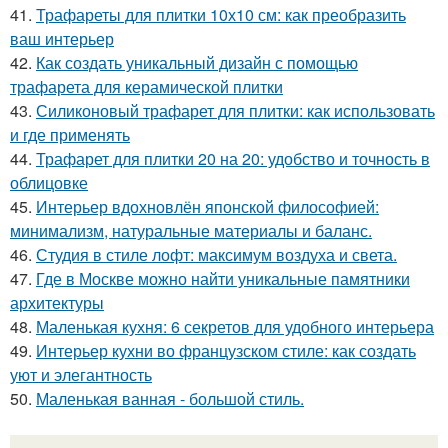
41.
Трафареты для плитки 10х10 см: как преобразить
ваш интерьер
42.
Как создать уникальный дизайн с помощью
трафарета для керамической плитки
43.
Силиконовый трафарет для плитки: как использовать
и где применять
44.
Трафарет для плитки 20 на 20: удобство и точность в
облицовке
45.
Интерьер вдохновлён японской философией:
минимализм, натуральные материалы и баланс.
46.
Студия в стиле лофт: максимум воздуха и света.
47.
Где в Москве можно найти уникальные памятники
архитектуры
48.
Маленькая кухня: 6 секретов для удобного интерьера
49.
Интерьер кухни во французском стиле: как создать
уют и элегантность
50.
Маленькая ванная - большой стиль.