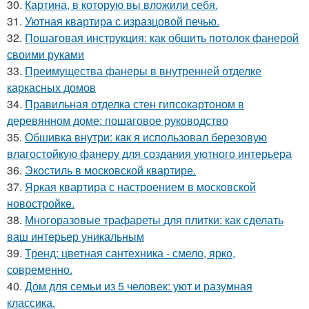
30.
Картина, в которую вы вложили себя.
31.
Уютная квартира с изразцовой печью.
32.
Пошаговая инструкция: как обшить потолок фанерой
своими руками
33.
Преимущества фанеры в внутренней отделке
каркасных домов
34.
Правильная отделка стен гипсокартоном в
деревянном доме: пошаговое руководство
35.
Обшивка внутри: как я использовал березовую
влагостойкую фанеру для создания уютного интерьера
36.
Экостиль в московской квартире.
37.
Яркая квартира с настроением в московской
новостройке.
38.
Многоразовые трафареты для плитки: как сделать
ваш интерьер уникальным
39.
Тренд: цветная сантехника - смело, ярко,
современно.
40.
Дом для семьи из 5 человек: уют и разумная
классика.