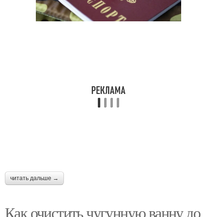
читать дальше →
Как очистить чугунную ванну до