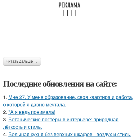
читать дальше →
Последние обновления на сайте:
1.
Мне 27. У меня образование, своя квартира и работа,
о которой я давно мечтала.
2.
"А я ведь понимала!
3.
Ботанические постеры в интерьере: природная
лёгкость и стиль.
4.
Большая кухня без верхних шкафов - воздух и стиль.