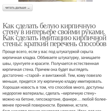
читать дальше →
Как сделать белую кирпичную
стену в интерьере своими руками.
Как сделать имитацию кирпичной
стены: краткий перечень способов
Проще всего, если у вас под штукатуркой скрыта
кирпичная кладка. Оббиваете штукатурку, зачищаете
швы, грунтуете и красите. Получается естественная
кирпичная стена. Причем она будет выглядеть
достаточно «старой» и винтажной. Тем, кому повезло
меньше, придется эту кирпичную кладку имитировать.
Хорошая новость в том, что способов много, доступны
недорогие материалы, сделать «кирпичную стену»
можно на бетоне, гипсокартоне, фанере… любой более-
менее прочной поверхности. Времени, кстати,
большинство техник занимают немного. Итак, вот как