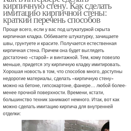
кирпичную стену. Как сделать
имитацию кирпичной стены:
краткий перечень способов
Проще всего, если у вас под штукатуркой скрыта
кирпичная кладка. Оббиваете штукатурку, зачищаете
швы, грунтуете и красите. Получается естественная
кирпичная стена. Причем она будет выглядеть
достаточно «старой» и винтажной. Тем, кому повезло
меньше, придется эту кирпичную кладку имитировать.
Хорошая новость в том, что способов много, доступны
недорогие материалы, сделать «кирпичную стену»
можно на бетоне, гипсокартоне, фанере… любой более-
менее прочной поверхности. Времени, кстати,
большинство техник занимают немного. Итак, вот как
можно сделать имитацию кирпича для внутренней
отделки: