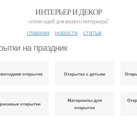
ИНТЕРЬЕР И ДЕКОР
сотни идей для вашего интерьера!
главная
новости
статьи
рытки на праздник
овогодняя открытка
Открытка с детьми
Откры
Материалы для
Откр
расивые открытки
открыток