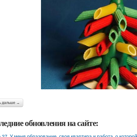
ь дальше →
ледние обновления на сайте:
 27. У меня образование, своя квартира и работа, о которой