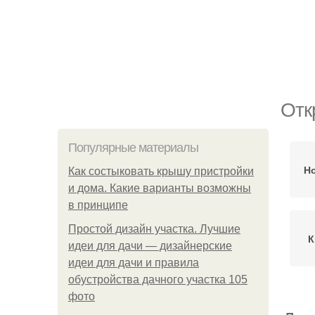
Отк
Популярные материалы
Н
Как состыковать крышу пристройки
и дома. Какие варианты возможны
в принципе
Простой дизайн участка. Лучшие
К
идеи для дачи — дизайнерские
идеи для дачи и правила
обустройства дачного участка 105
фото