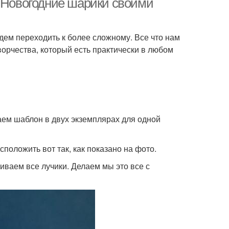
. Новогодние шарики своими
дем переходить к более сложному. Все что нам
ворчества, который есть практически в любом
аем шаблон в двух экземплярах для одной
положить вот так, как показано на фото.
иваем все лучики. Делаем мы это все с