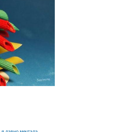
 я давно мечтала.