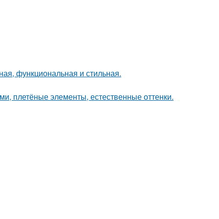
ная, функциональная и стильная.
ами, плетёные элементы, естественные оттенки.