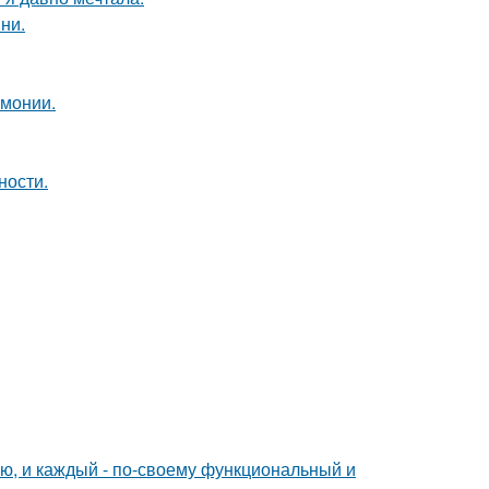
ни.
рмонии.
ности.
ю, и каждый - по-своему функциональный и