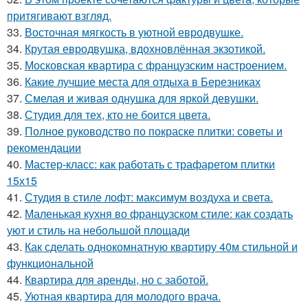
притягивают взгляд.
33.
Восточная мягкость в уютной евродвушке.
34.
Крутая евродвушка, вдохновлённая экзотикой.
35.
Московская квартира с французским настроением.
36.
Какие лучшие места для отдыха в Березниках
37.
Смелая и живая однушка для яркой девушки.
38.
Студия для тех, кто не боится цвета.
39.
Полное руководство по покраске плитки: советы и
рекомендации
40.
Мастер-класс: как работать с трафаретом плитки
15х15
41.
Студия в стиле лофт: максимум воздуха и света.
42.
Маленькая кухня во французском стиле: как создать
уют и стиль на небольшой площади
43.
Как сделать однокомнатную квартиру 40м стильной и
функциональной
44.
Квартира для аренды, но с заботой.
45.
Уютная квартира для молодого врача.