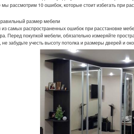
е мы рассмотрим 10 ошибок, которые стоит избегать при ра
правильный размер мебели
 из самых распространенных ошибок при расстановке меб
ра. Перед покупкой мебели, обязательно измеряйте простра
, не забудьте учесть высоту потолка и размеры дверей и око