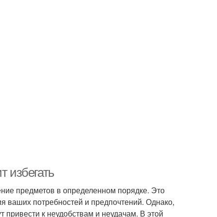
т избегать
ение предметов в определенном порядке. Это
ния ваших потребностей и предпочтений. Однако,
 привести к неудобствам и неудачам. В этой