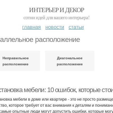
ИНТЕРЬЕР И ДЕКОР
сотни идей для вашего интерьера!
главная
новости
статьи
аллельное расположение
Неправильное
Диагональное
расположение
расположение
тановка мебели: 10 ошибок, которые стои
ановка мебели в доме или квартире - это не просто размещ
ство, которое требует от вас внимания к деталям и понима
самые опытные люди могут допустить ошибки, которые могут