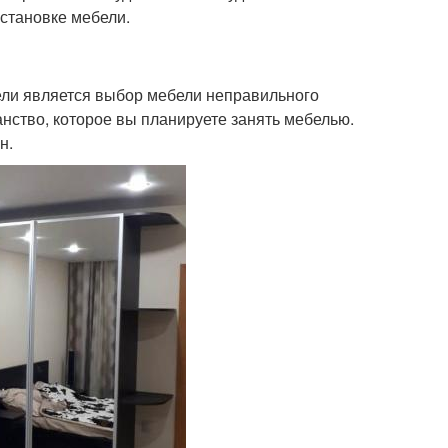
сстановке мебели.
ели является выбор мебели неправильного
нство, которое вы планируете занять мебелью.
н.