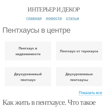
ИНТЕРЬЕР И ДЕКОР
главная
новости
статьи
Пентхаусы в центре
Пентхаус в
Пентхаус от таунхауса
недвижимости
Двухуровневый
Двухуровневые
пентхаус
пентхаусы
Показать все
Как жить в пентхаусе. Что такое
Компактный пентхаус