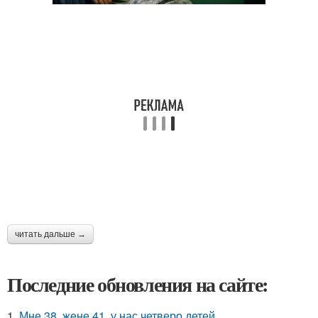
читать дальше →
Последние обновления на сайте:
1.
Мне 38, жене 41, у нас четверо детей.