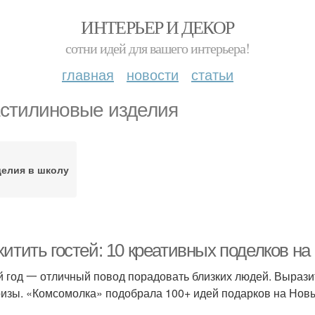
ИНТЕРЬЕР И ДЕКОР
сотни идей для вашего интерьера!
главная
новости
статьи
стилиновые изделия
елия в школу
итить гостей: 10 креативных поделков на
 год 一 отличный повод порадовать близких людей. Вырази
изы. «Комсомолка» подобрала 100+ идей подарков на Новый