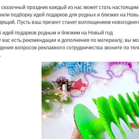
т сказочный праздник каждый из нас может стать настоящим
вили подборку идей подарков для родных и близких на Новы
дящий. Пусть ваш презент станет воплощением новогоднег
5 идей подарков родным и близким на Новый год
у вас есть рекомендации и дополнения по материалу, вы мож
дения вопросов рекламного сотрудничества звоните по телеф
.