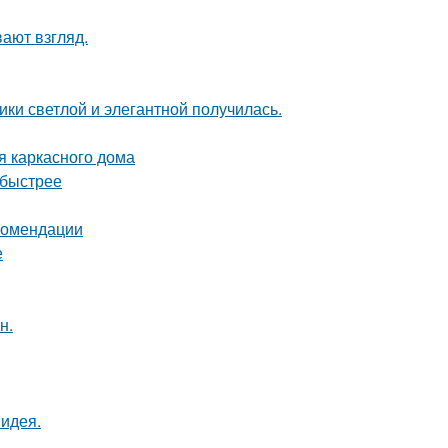
вают взгляд.
ки светлой и элегантной получилась.
я каркасного дома
 быстрее
екомендации
е
н.
 идея.