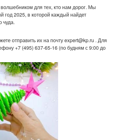
 волшебником для тех, кто нам дорог. Мы
й год 2025, в которой каждый найдет
о чуда.
ете отправить их на почту expert@kp.ru . Для
ону +7 (495) 637-65-16 (по будням с 9:00 до