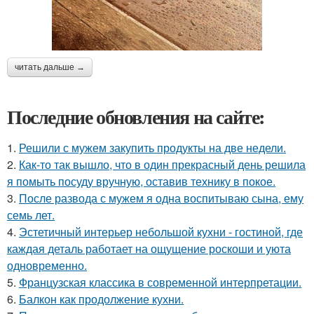
читать дальше →
Последние обновления на сайте:
1.
Решили с мужем закупить продукты на две недели.
2.
Как-то так вышло, что в один прекрасный день решила
я помыть посуду вручную, оставив технику в покое.
3.
После развода с мужем я одна воспитываю сына, ему
семь лет.
4.
Эстетичный интерьер небольшой кухни - гостиной, где
каждая деталь работает на ощущение роскоши и уюта
одновременно.
5.
Французская классика в современной интерпретации.
6.
Балкон как продолжение кухни.