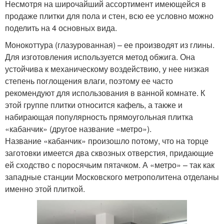
Несмотря на широчайший ассортимент имеющейся в
продаже плитки для пола и стен, всю ее условно можно
поделить на 4 основных вида.
Монокоттура (глазурованная) – ее производят из глины.
Для изготовления используется метод обжига. Она
устойчива к механическому воздействию, у нее низкая
степень поглощения влаги, поэтому ее часто
рекомендуют для использования в ванной комнате. К
этой группе плитки относится кафель, а также и
набирающая популярность прямоугольная плитка
«кабанчик» (другое название «метро»).
Название «кабанчик» произошло потому, что на торце
заготовки имеется два сквозных отверстия, придающие
ей сходство с поросячьим пятачком. А «метро» – так как
западные станции Московского метрополитена отделаны
именно этой плиткой.