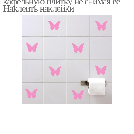
кафельную плитку не снимая ее.
Наклеить наклейки
Плитка в интерьере
Напольная плитка
Плитка на плитку
Панели на плитку