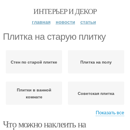
ИНТЕРЬЕР И ДЕКОР
главная
новости
статьи
Плитка на старую плитку
Стен по старой плитке
Плитка на полу
Плитки в ванной
Советская плитка
комнате
Показать все
Что можно наклеить на
Керамическая плитка
Плитка в ссср