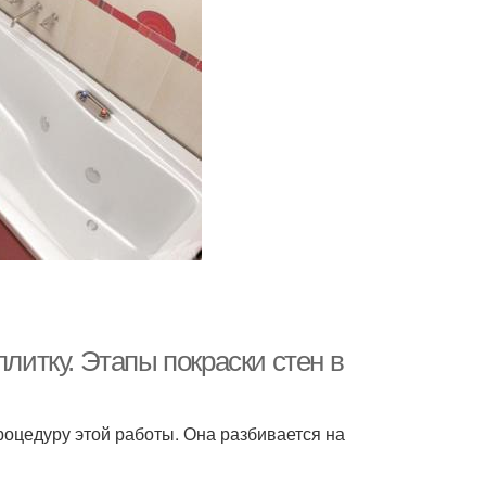
плитку. Этапы покраски стен в
роцедуру этой работы. Она разбивается на