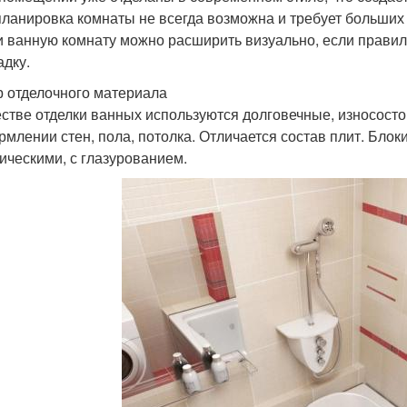
ланировка комнаты не всегда возможна и требует больши
и ванную комнату можно расширить визуально, если правил
адку.
 отделочного материала
естве отделки ванных используются долговечные, износост
рмлении стен, пола, потолка. Отличается состав плит. Бло
ическими, с глазурованием.