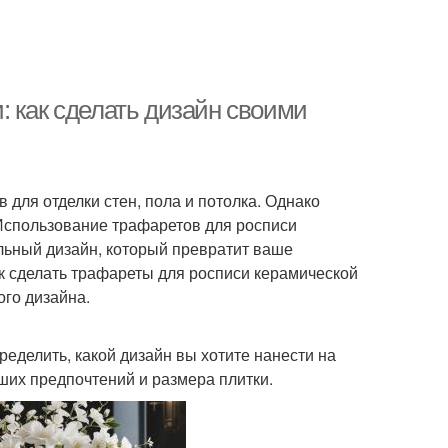
: как сделать дизайн своими
 для отделки стен, пола и потолка. Однако
 Использование трафаретов для росписи
льный дизайн, который превратит ваше
к сделать трафареты для росписи керамической
ого дизайна.
ределить, какой дизайн вы хотите нанести на
аших предпочтений и размера плитки.