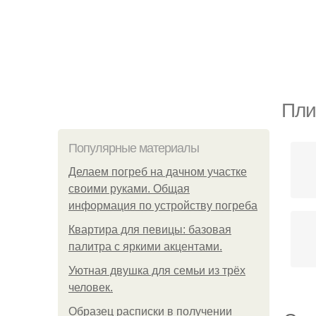
Пли
Популярные материалы
Делаем погреб на дачном участке
своими руками. Общая
информация по устройству погреба
Квартира для певицы: базовая
палитра с яркими акцентами.
Уютная двушка для семьи из трёх
человек.
Образец расписки в получении