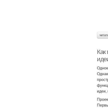
читат
Как 
иде
Однок
Однак
прост
функц
идеи,
Проек
Первы