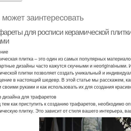
 может заинтересовать
фареты для росписи керамической плитки
ами
ение
ическая плитка – это один из самых популярных материалов
артные дизайны часто кажутся скучными и неoriginalными.
ической плитки позволяет создать уникальный и индивидуа
ение в настоящий шедевр. В этой статье мы расскажем, ка
и своими руками и как использовать их для создания красив
 дизайна для трафаретов
 тем как приступить к созданию трафаретов, необходимо оп
ическую плитку. Это зависит от стиля вашего интерьера, в