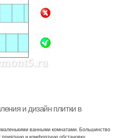
ления и дизайн плитки в
с маленькими ванными комнатами. Большинство
т приятную и комфортную обстановку.