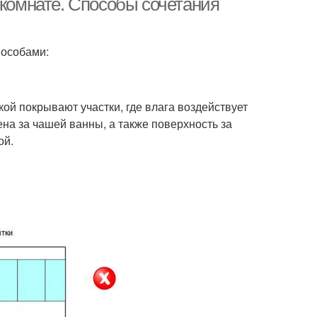
 комнате. Способы сочетания
пособами:
кой покрывают участки, где влага воздействует
на за чашей ванны, а также поверхность за
ой.