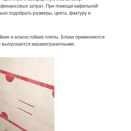
х финансовых затрат. При помощи кафельной
ьно подобрать размеры, цвета, фактуру и
ойкие и влагостойкие плиты. Блоки применяются
ки выпускаются керамогранитными,