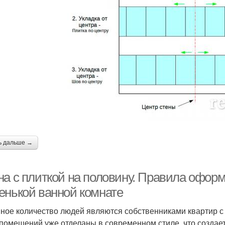
ь дальше →
на с плиткой на половину. Правила оформ
енькой ванной комнате
ное количество людей являются собственниками квартир 
 помещений уже отделаны в современном стиле, что создае