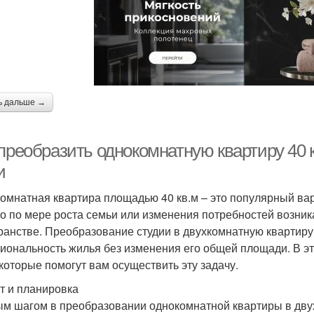
ь дальше →
преобразить однокомнатную квартиру 40 
и
омнатная квартира площадью 40 кв.м – это популярный вар
о по мере роста семьи или изменения потребностей возник
ранстве. Преобразование студии в двухкомнатную квартиру
иональность жилья без изменения его общей площади. В э
 которые помогут вам осуществить эту задачу.
т и планировка
м шагом в преобразовании однокомнатной квартиры в двух