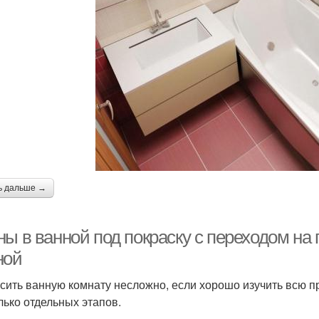
ь дальше →
ы в ванной под покраску с переходом на 
ной
сить ванную комнату несложно, если хорошо изучить всю п
лько отдельных этапов.