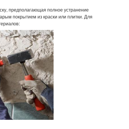
аску, предполагающая полное устранение
тарым покрытием из краски или плитки. Для
териалов: