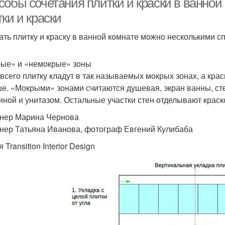
собы сочетания плитки и краски в ванной
ки и краски
ать плитку и краску в ванной комнате можно несколькими с
ые» и «немокрые» зоны
всего плитку кладут в так называемых мокрых зонах, а крас
е. «Мокрыми» зонами считаются душевая, экран ванны, сте
иной и унитазом. Остальные участки стен отделывают краск
нер Марина Чернова
нер Татьяна Иванова, фотограф Евгений Кулибаба
 Transition Interior Design