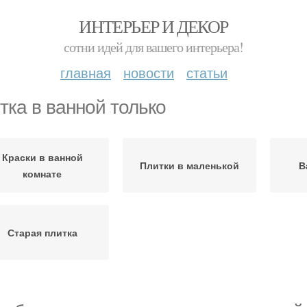
ИНТЕРЬЕР И ДЕКОР
сотни идей для вашего интерьера!
главная
новости
статьи
тка в ванной только
Краски в ванной
Плитки в маленькой
В
комнате
Старая плитка