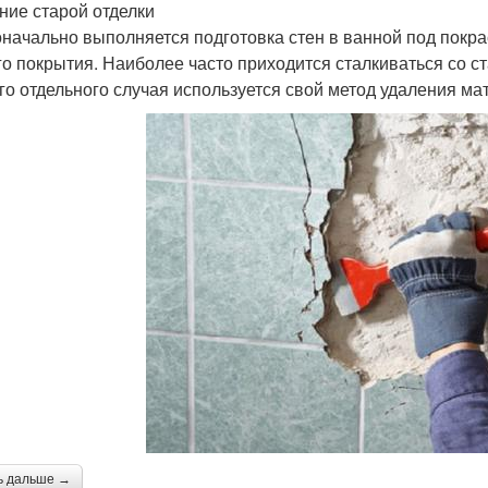
ние старой отделки
начально выполняется подготовка стен в ванной под покр
го покрытия. Наиболее часто приходится сталкиваться со с
го отдельного случая используется свой метод удаления ма
ь дальше →