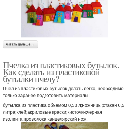
читать дальше →
Пчелка из пластиковых бутылок.
Как сделать из пластиковой
бутылки пчелу?
Пчёл из пластиковых бутылок делать легко, необходимо
только заранее подготовить материалы:
бутылка из пластика объемом 0,33 л;ножницы;стакан 0,5
литра;клей;акриловые краски;кисточки;черная
изолента;проволока;канцелярский нож.