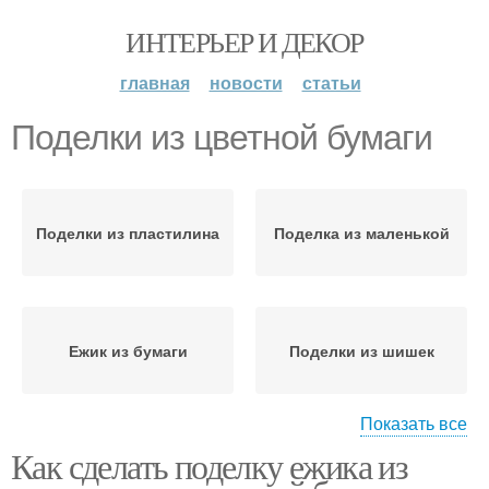
ИНТЕРЬЕР И ДЕКОР
главная
новости
статьи
Поделки из цветной бумаги
Поделки из пластилина
Поделка из маленькой
Ежик из бумаги
Поделки из шишек
Показать все
Как сделать поделку ежика из
Поделки из подручных
Поделки для школы
материалов