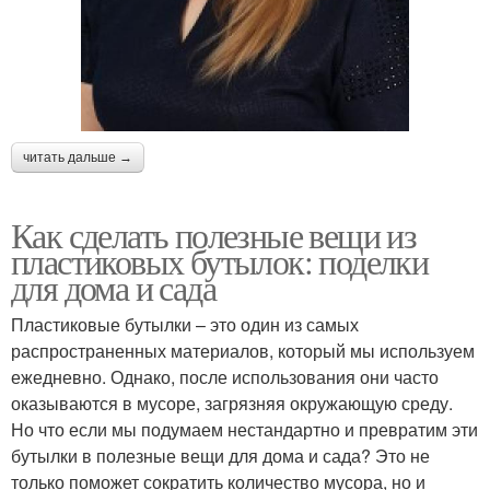
читать дальше →
Как сделать полезные вещи из
пластиковых бутылок: поделки
для дома и сада
Пластиковые бутылки – это один из самых
распространенных материалов, который мы используем
ежедневно. Однако, после использования они часто
оказываются в мусоре, загрязняя окружающую среду.
Но что если мы подумаем нестандартно и превратим эти
бутылки в полезные вещи для дома и сада? Это не
только поможет сократить количество мусора, но и