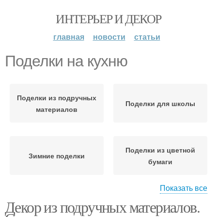
ИНТЕРЬЕР И ДЕКОР
главная
новости
статьи
Поделки на кухню
Поделки из подручных
Поделки для школы
материалов
Поделки из цветной
Зимние поделки
бумаги
Показать все
Декор из подручных материалов.
Домашние поделки
Поделки для телефонов