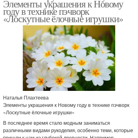
Элементы украшения к Новому
году в технике пэчворк
«Лоскутные ёлочные игрушки»
Наталья Плахтеева
Элементы украшения к Новому году в технике пэчворк
«Лоскутные ёлочные игрушки»
В последнее время стало модным заниматься
различными видами рукоделия, особенно теми, которые
пришли к нам из глубокой древности. Например –