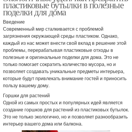
пластиковые бутылки в полезные
поделки для дома
Введение
Современный мир сталкивается с проблемой
загрязнения окружающей среды пластиком. Однако,
каждый из нас может внести свой вклад в решение этой
проблемы, перерабатывая пластиковые отходы в
полезные и оригинальные поделки для дома. Это не
только помогает сократить количество мусора, но и
позволяет создавать уникальные предметы интерьера,
которые будут привлекать внимание гостей и приносить
пользу вашему дому.
Горшки для растений
Одной из самых простых и популярных идей является
создание горшков для растений из пластиковых бутылок.
Это не только экологично, но и позволяет разнообразить
интерьер вашего дома или балкона.