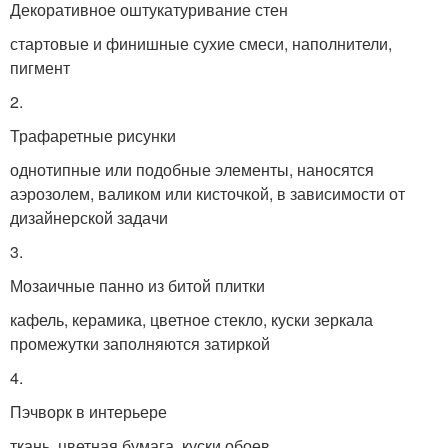
Декоративное оштукатуривание стен
стартовые и финишные сухие смеси, наполнители,
пигмент
2.
Трафаретные рисунки
однотипные или подобные элементы, наносятся
аэрозолем, валиком или кисточкой, в зависимости от
дизайнерской задачи
3.
Мозаичные панно из битой плитки
кафель, керамика, цветное стекло, куски зеркала
промежутки заполняются затиркой
4.
Пэчворк в интерьере
ткань, цветная бумага, куски обоев