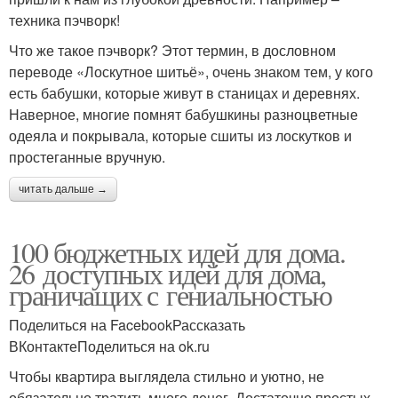
техника пэчворк!
Что же такое пэчворк? Этот термин, в дословном
переводе «Лоскутное шитьё», очень знаком тем, у кого
есть бабушки, которые живут в станицах и деревнях.
Наверное, многие помнят бабушкины разноцветные
одеяла и покрывала, которые сшиты из лоскутков и
простеганные вручную.
читать дальше →
100 бюджетных идей для дома.
26 доступных идей для дома,
граничащих с гениальностью
Поделиться на FacebookРассказать
ВКонтактеПоделиться на ok.ru
Чтобы квартира выглядела стильно и уютно, не
обязательно тратить много денег. Достаточно простых