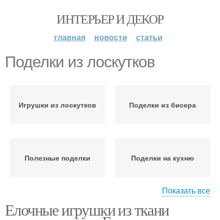
ИНТЕРЬЕР И ДЕКОР
главная
новости
статьи
Поделки из лоскутков
Игрушки из лоскутков
Поделки из бисера
Полезные поделки
Поделки на кухню
Показать все
Елочные игрушки из ткани
Шие из лоскутков
Поделки с детьми