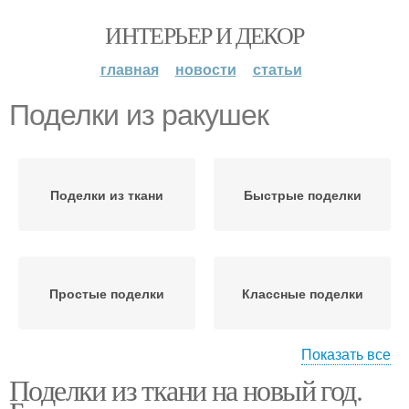
ИНТЕРЬЕР И ДЕКОР
главная
новости
статьи
Поделки из ракушек
Поделки из ткани
Быстрые поделки
Простые поделки
Классные поделки
Показать все
Поделки из ткани на новый год.
Поделки из подручных
Красивые поделки
материалов