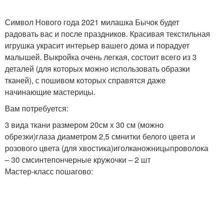
Символ Нового года 2021 милашка Бычок будет
радовать вас и после праздников. Красивая текстильная
игрушка украсит интерьер вашего дома и порадует
малышей. Выкройка очень легкая, состоит всего из 3
деталей (для которых можно использовать образки
тканей), с пошивом которых справятся даже
начинающие мастерицы.
Вам потребуется:
3 вида ткани размером 20см х 30 см (можно
обрезки)глаза диаметром 2,5 смнитки белого цвета и
розового цвета (для хвостика)иголканожницыпроволока
– 30 смсинтепончерные кружочки – 2 шт
Мастер-класс пошагово: