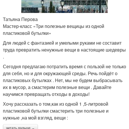
Татьяна Перова
Мастер-класс «Три полезные вещицы из одной
пластиковой бутылки»
Для людей с фантазией и умелыми руками не составит
труда превратить ненужные вещи в настоящие шедевры
.
Сегодня предлагаю потратить время с пользой не только
для себя, но и для окружающей среды. Речь пойдёт о
пластиковых бутылках . Нет, мы не будем выбрасывать
их в мусор, а смастерим полезные вещи . Давайте
научимся превращать отходы в доходы!
Хочу рассказать о том,как из одной 1 ,5-литровой
пластиковой бутылки смастерить три полезные и
нужные ,на мой взгляд, вещи :
читать дальше →