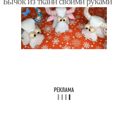
Бычок из ткани своими руками
Оригинальные поделки
Поделки из бумаги
Поделки из шишек