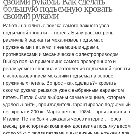
своими руками. Как сделать
большую подъемную кровать
своими руками
Работы начались с поиска самого важного узла
подъемной кровати — петель. Были рассмотрены
различный варианты механизмов подъема с
пружинными петлями, пневмоцилиндрами,
противовесами и механические с электроприводом.
Выбор пал на применеине самого проверенного и
реализуемого способа изготовления подъемной кровати
с использованнием механики подъема на основе
пружинных петель. Вопрос «как сделать?» кровать
своими руками решался уже с выбранным вариантом
петель. Петли были выбраны самые мощные, которые
удалось найти , производитель гарантировал подъемный
вес кровати 200 кг. Марка петель 108/4 , производятся в
Италии. Петли были заказаны через интернет. Через
месяц транспортная компания доставила посылку весом
около 25кг с двумя петлями и выдвижными ножками для