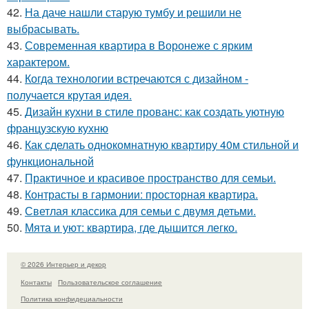
42.
На даче нашли старую тумбу и решили не
выбрасывать.
43.
Современная квартира в Воронеже с ярким
характером.
44.
Когда технологии встречаются с дизайном -
получается крутая идея.
45.
Дизайн кухни в стиле прованс: как создать уютную
французскую кухню
46.
Как сделать однокомнатную квартиру 40м стильной и
функциональной
47.
Практичное и красивое пространство для семьи.
48.
Контрасты в гармонии: просторная квартира.
49.
Светлая классика для семьи с двумя детьми.
50.
Мята и уют: квартира, где дышится легко.
© 2026 Интерьер и декор
Контакты
Пользовательское соглашение
Политика конфидециальности