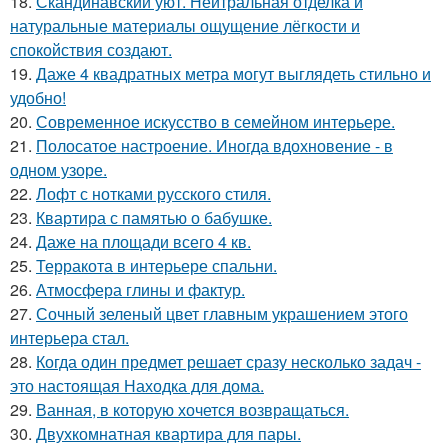
18.
Скандинавский уют. Нейтральная отделка и
натуральные материалы ощущение лёгкости и
спокойствия создают.
19.
Даже 4 квадратных метра могут выглядеть стильно и
удобно!
20.
Современное искусство в семейном интерьере.
21.
Полосатое настроение. Иногда вдохновение - в
одном узоре.
22.
Лофт с нотками русского стиля.
23.
Квартира с памятью о бабушке.
24.
Даже на площади всего 4 кв.
25.
Терракота в интерьере спальни.
26.
Атмосфера глины и фактур.
27.
Сочный зеленый цвет главным украшением этого
интерьера стал.
28.
Когда один предмет решает сразу несколько задач -
это настоящая Находка для дома.
29.
Ванная, в которую хочется возвращаться.
30.
Двухкомнатная квартира для пары.