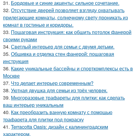
31.
Бордовые и синие акценты: сильное сочетание.
32.
Отсутствие дверей позволяет взгляду охватывать
прилегающие комнаты, солнечному свету проникать из
комнат в гостиные и коридоры.
33.
Пошаговая инструкция: как обшить потолок фанерой
своими руками
34.
Светлый интерьер для семьи с двумя детьми.
35.
Обшивка и отделка стен фанерой: пошаговая
инструкция
36.
Какие уникальные бассейны и спорткомплексы есть в
Москве
37.
Что делает интерьер современным?
38.
Уютная двушка для семьи из трёх человек.
39.
Многоразовые трафареты для плитки: как сделать
ваш интерьер уникальным
40.
Как преобразить ванную комнату с помощью
трафарета для плитки под покраску
41.
Terracotta Oasis: дизайн с калининградским
характером.