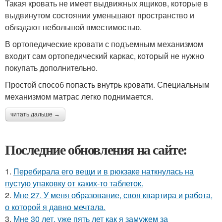
Такая кровать не имеет выдвижных ящиков, которые в
выдвинутом состоянии уменьшают пространство и
обладают небольшой вместимостью.
В ортопедические кровати с подъемным механизмом
входит сам ортопедический каркас, который не нужно
покупать дополнительно.
Простой способ попасть внутрь кровати. Специальным
механизмом матрас легко поднимается.
читать дальше →
Последние обновления на сайте:
1.
Перебирала его вещи и в рюкзаке наткнулась на
пустую упаковку от каких-то таблеток.
2.
Мне 27. У меня образование, своя квартира и работа,
о которой я давно мечтала.
3.
Мне 30 лет, уже пять лет как я замужем за