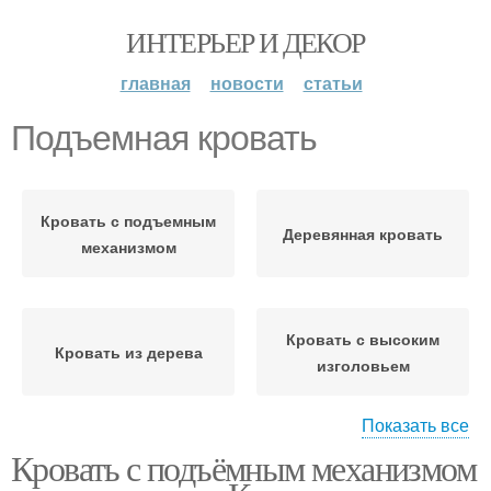
ИНТЕРЬЕР И ДЕКОР
главная
новости
статьи
Подъемная кровать
Кровать с подъемным
Деревянная кровать
механизмом
Кровать с высоким
Кровать из дерева
изголовьем
Показать все
Кровать с подъёмным механизмом
Кровати с подъемным
Подъемный каркас
механизмом