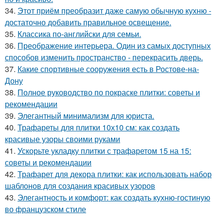
34.
Этот приём преобразит даже самую обычную кухню -
достаточно добавить правильное освещение.
35.
Классика по-английски для семьи.
36.
Преображение интерьера. Один из самых доступных
способов изменить пространство - перекрасить дверь.
37.
Какие спортивные сооружения есть в Ростове-на-
Дону
38.
Полное руководство по покраске плитки: советы и
рекомендации
39.
Элегантный минимализм для юриста.
40.
Трафареты для плитки 10х10 см: как создать
красивые узоры своими руками
41.
Ускорьте укладку плитки с трафаретом 15 на 15:
советы и рекомендации
42.
Трафарет для декора плитки: как использовать набор
шаблонов для создания красивых узоров
43.
Элегантность и комфорт: как создать кухню-гостиную
во французском стиле