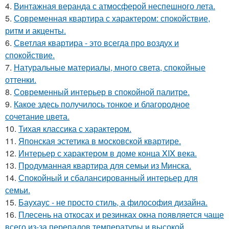
4.
Винтажная веранда с атмосферой неспешного лета.
5.
Современная квартира с характером: спокойствие,
ритм и акценты.
6.
Светлая квартира - это всегда про воздух и
спокойствие.
7.
Натуральные материалы, много света, спокойные
оттенки.
8.
Современный интерьер в спокойной палитре.
9.
Какое здесь получилось тонкое и благородное
сочетание цвета.
10.
Тихая классика с характером.
11.
Японская эстетика в московской квартире.
12.
Интерьер с характером в доме конца XIX века.
13.
Продуманная квартира для семьи из Минска.
14.
Спокойный и сбалансированный интерьер для
семьи.
15.
Баухаус - не просто стиль, а философия дизайна.
16.
Плесень на откосах и резинках окна появляется чаще
всего из-за перепадов температуры и высокой