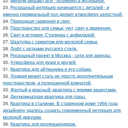
22.
Мелочи решают всё - особенно в интерьере.
23.
Роскошный интерьер начинается с деталей - и
именно премиальный пол делает атмосферу целостной.
24.
Природная гармония и свет.
25.
Пространство для семьи: уют, свет и движение.
26.
Свет и история: Сталинка с анфиладой.
27.
Шкатулка с секретом для молодой семьи.
28.
Лофт с нотками русского стиля.
29.
Роскошный проект в Москва - сити для аренды.
30.
Атмосфера для души и друзей.
31.
Квартира для айтишника и его собаки.
32.
Лоджия может стать не просто дополнительным
пространством, а полноценной комнатой.
33.
Желтый и красный: квартира с яркими акцентами.
34.
Двухкомнатная квартира для пары.
35.
Квартира в сталинке. В старинном доме 1956 года
дизайнеру удалось создать современный интерьер для
молодой девушки.
36.
Квартира для коллекционеров.