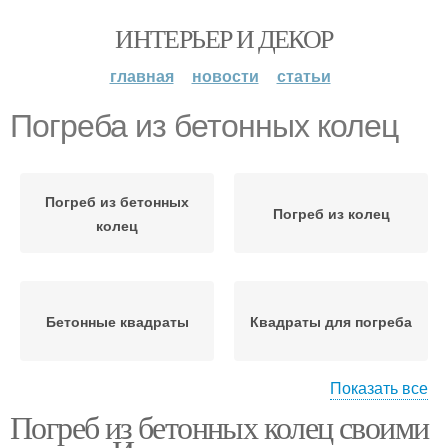
ИНТЕРЬЕР И ДЕКОР
главная
новости
статьи
Погреба из бетонных колец
Погреб из бетонных
Погреб из колец
колец
Бетонные квадраты
Квадраты для погреба
Показать все
Погреб из бетонных колец своими
Ям из бетонных колец