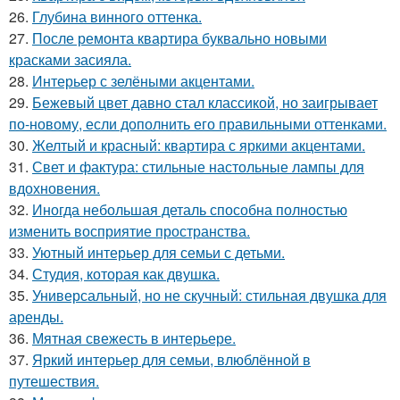
26.
Глубина винного оттенка.
27.
После ремонта квартира буквально новыми
красками засияла.
28.
Интерьер с зелёными акцентами.
29.
Бежевый цвет давно стал классикой, но заигрывает
по-новому, если дополнить его правильными оттенками.
30.
Желтый и красный: квартира с яркими акцентами.
31.
Свет и фактура: стильные настольные лампы для
вдохновения.
32.
Иногда небольшая деталь способна полностью
изменить восприятие пространства.
33.
Уютный интерьер для семьи с детьми.
34.
Студия, которая как двушка.
35.
Универсальный, но не скучный: стильная двушка для
аренды.
36.
Мятная свежесть в интерьере.
37.
Яркий интерьер для семьи, влюблённой в
путешествия.