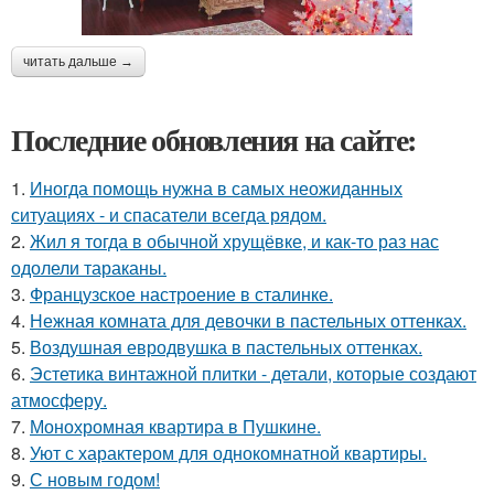
читать дальше →
Последние обновления на сайте:
1.
Иногда помощь нужна в самых неожиданных
ситуациях - и спасатели всегда рядом.
2.
Жил я тогда в обычной хрущёвке, и как-то раз нас
одолели тараканы.
3.
Французское настроение в сталинке.
4.
Нежная комната для девочки в пастельных оттенках.
5.
Воздушная евродвушка в пастельных оттенках.
6.
Эстетика винтажной плитки - детали, которые создают
атмосферу.
7.
Монохромная квартира в Пушкине.
8.
Уют с характером для однокомнатной квартиры.
9.
С новым годом!