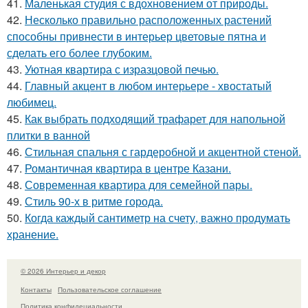
41.
Маленькая студия с вдохновением от природы.
42.
Несколько правильно расположенных растений
способны привнести в интерьер цветовые пятна и
сделать его более глубоким.
43.
Уютная квартира с изразцовой печью.
44.
Главный акцент в любом интерьере - хвостатый
любимец.
45.
Как выбрать подходящий трафарет для напольной
плитки в ванной
46.
Стильная спальня с гардеробной и акцентной стеной.
47.
Романтичная квартира в центре Казани.
48.
Современная квартира для семейной пары.
49.
Стиль 90-х в ритме города.
50.
Когда каждый сантиметр на счету, важно продумать
хранение.
© 2026 Интерьер и декор
Контакты
Пользовательское соглашение
Политика конфидециальности