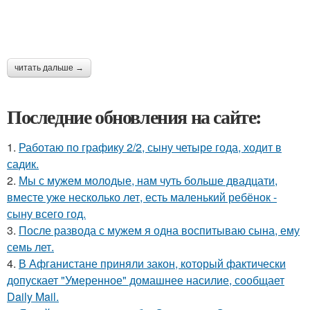
читать дальше →
Последние обновления на сайте:
1.
Работаю по графику 2/2, сыну четыре года, ходит в
садик.
2.
Мы с мужем молодые, нам чуть больше двадцати,
вместе уже несколько лет, есть маленький ребёнок -
сыну всего год.
3.
После развода с мужем я одна воспитываю сына, ему
семь лет.
4.
В Афганистане приняли закон, который фактически
допускает "Умеренное" домашнее насилие, сообщает
Daily Mail.