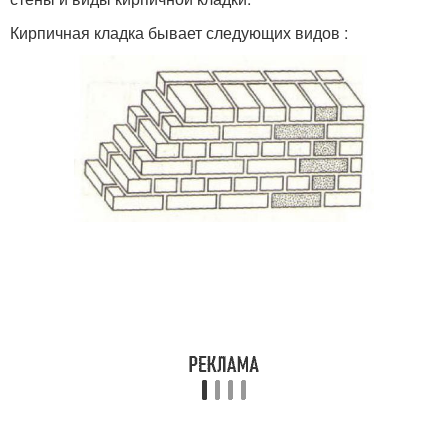
Кирпичная кладка бывает следующих видов :