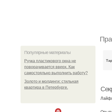
Пра
Популярные материалы
Та
Ручка пластикового окна не
поворачивается вверх. Как
самостояльно выполнить работу?
Золото и молдинги: стильная
квартира в Петербурге.
Сек
Лайфх
Опытн