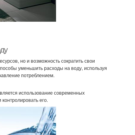
оду
сурсов, но и возможность сократить свои
способы уменьшить расходы на воду, используя
равление потреблением.
является использование современных
 контролировать его.