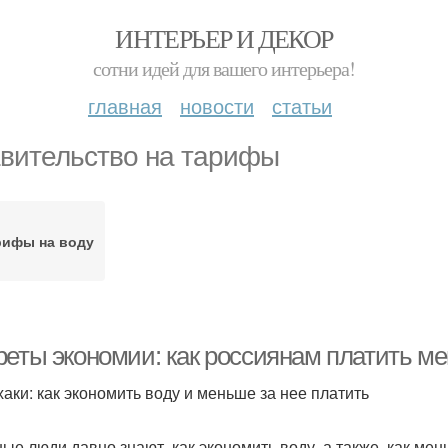
ИНТЕРЬЕР И ДЕКОР
сотни идей для вашего интерьера!
главная
новости
статьи
вительство на тарифы
рифы на воду
реты экономии: как россиянам платить ме
аки: как экономить воду и меньше за нее платить
ые люди давно знают, как экономить воду, а также, как мень