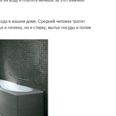
 вода в вашем доме. Средний человек тратит
е и гигиену, но и стирку, мытье посуды и полив