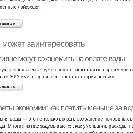
ренные лайфхаки.
ь дальше →
 может заинтересовать
сияне могут сэкономить на оплате воды
вую очередь семье нужно понять, может ли она претендоват
лате ЖКУ имеют право несколько категорий россиян.
ь дальше →
реты экономии: как платить меньше за во
мия воды — это не только вклад в сохранение природных ре
ды. Многие из нас задумываются, как уменьшить расходы на в
ссмотрим простые и эффективные способы снизить расходы