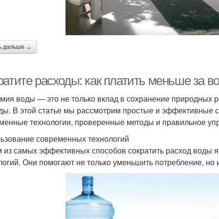
ь дальше →
ратите расходы: как платить меньше за в
мия воды — это не только вклад в сохранение природных ре
ды. В этой статье мы рассмотрим простые и эффективные 
менные технологии, проверенные методы и правильное уп
ьзование современных технологий
 из самых эффективных способов сократить расход воды 
логий. Они помогают не только уменьшить потребление, но и