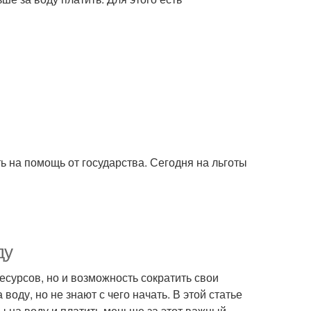
ь на помощь от государства. Сегодня на льготы
ду
сурсов, но и возможность сократить свои
оду, но не знают с чего начать. В этой статье
 на воду и платить меньше за этот важный