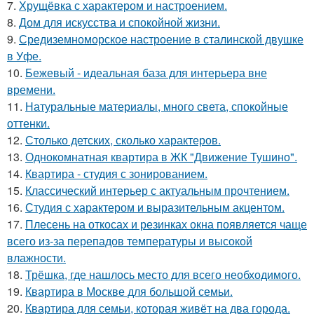
7.
Хрущёвка с характером и настроением.
8.
Дом для искусства и спокойной жизни.
9.
Средиземноморское настроение в сталинской двушке
в Уфе.
10.
Бежевый - идеальная база для интерьера вне
времени.
11.
Натуральные материалы, много света, спокойные
оттенки.
12.
Столько детских, сколько характеров.
13.
Однокомнатная квартира в ЖК "Движение Тушино".
14.
Квартира - студия с зонированием.
15.
Классический интерьер с актуальным прочтением.
16.
Студия с характером и выразительным акцентом.
17.
Плесень на откосах и резинках окна появляется чаще
всего из-за перепадов температуры и высокой
влажности.
18.
Трёшка, где нашлось место для всего необходимого.
19.
Квартира в Москве для большой семьи.
20.
Квартира для семьи, которая живёт на два города.