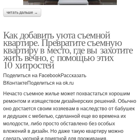
читать дальше →
Как добавить уюта съемной
квартире. Превратите съемную
квартиру в место, где вы захотите
жить вечно, с помощью этих
10 хитростей
Поделиться на FacebookРассказать
ВКонтактеПоделиться на ok.ru
Нечасто съемное жилье может похвастаться хорошим
ремонтом и изяществом дизайнерских решений. Обычно
оно достается своим хозяевам в наследство от бабушек
и дедушек с мебелью, сделанной еще во времена их
молодости, либо просто обставлено без особых
вложений в дизайн. Но даже такую квартиру можно
сделать уютной и приятной для проживания.