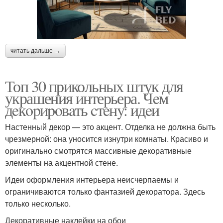
читать дальше →
Топ 30 прикольных штук для
украшения интерьера. Чeм
дeкopиpoвaть cтeнy: идeи
Настенный декор — это акцент. Отделка не должна быть
чрезмерной: она уносится изнутри комнаты. Красиво и
оригинально смотрятся массивные декоративные
элементы на акцентной стене.
Идеи оформления интерьера неисчерпаемы и
ограничиваются только фантазией декоратора. Здесь
только несколько.
Декоративные наклейки на обои