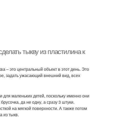
сделать тыкву из пластилина к
а – это центральный объект в этот день. Это
ное, задать ужасающий внешний вид, всех
и для маленьких детей, поскольку именно они
русочка, да не одну, а сразу 3 штуки.
ткой на мягкой поверхности. А также потом
а из тыкв.