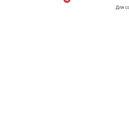
Для с