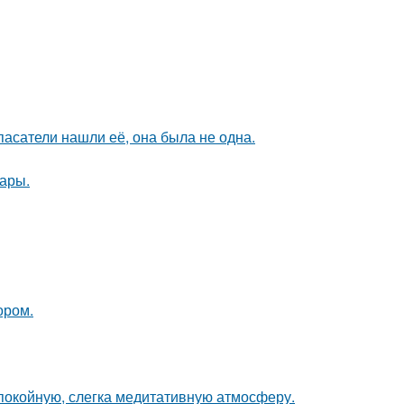
спасатели нашли её, она была не одна.
ары.
ором.
спокойную, слегка медитативную атмосферу.