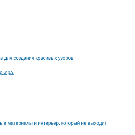
я
ов для создания красивых узоров
рьера.
ные материалы и интерьер, который не выходит