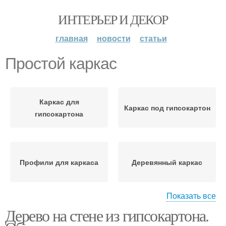
ИНТЕРЬЕР И ДЕКОР
главная
новости
статьи
Простой каркас
Каркас для
Каркас под гипсокартон
гипсокартона
Профили для каркаса
Деревянный каркас
Показать все
Дерево на стене из гипсокартона.
Гипсокартон на
деревянный каркас