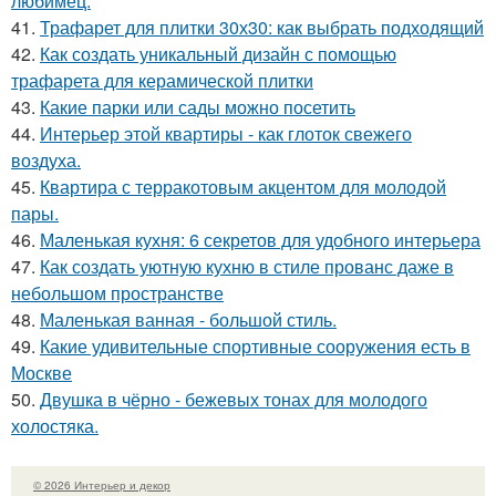
любимец.
41.
Трафарет для плитки 30х30: как выбрать подходящий
42.
Как создать уникальный дизайн с помощью
трафарета для керамической плитки
43.
Какие парки или сады можно посетить
44.
Интерьер этой квартиры - как глоток свежего
воздуха.
45.
Квартира с терракотовым акцентом для молодой
пары.
46.
Маленькая кухня: 6 секретов для удобного интерьера
47.
Как создать уютную кухню в стиле прованс даже в
небольшом пространстве
48.
Маленькая ванная - большой стиль.
49.
Какие удивительные спортивные сооружения есть в
Москве
50.
Двушка в чёрно - бежевых тонах для молодого
холостяка.
© 2026 Интерьер и декор