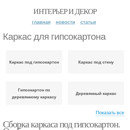
ИНТЕРЬЕР И ДЕКОР
главная
новости
статьи
Каркас для гипсокартона
Каркас под гипсокартон
Каркас под стену
Гипсокартон по
Деревянный каркас
деревянному каркасу
Показать все
Сборка каркаса под гипсокартон.
Постройки из каркаса
Металлический каркас