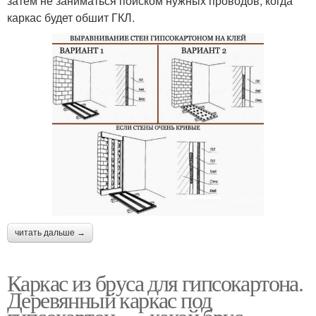
затем не заниматься поиском нужных проводов, когда
каркас будет обшит ГКЛ.
читать дальше →
Каркас из бруса для гипсокартона.
Деревянный каркас под