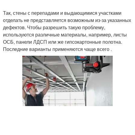
Так, стены с перепадами и выдающимися участками
Гипсокартон на
отделать не представляется возможным из-за указанных
Гипсокартон на стены
деревянный каркас
дефектов. Чтобы разрешить такую проблему,
используются различные материалы, например, листы
ОСБ, панели ЛДСП или же гипсокартонные полотна.
Последние варианты применяются чаще всего .