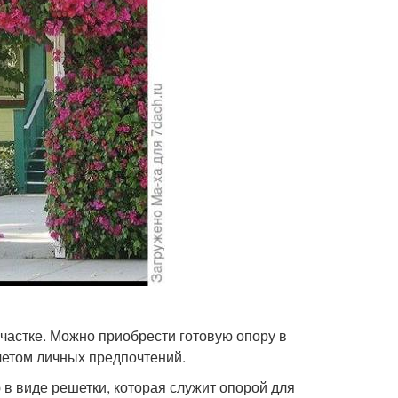
частке. Можно приобрести готовую опору в
учетом личных предпочтений.
в виде решетки, которая служит опорой для