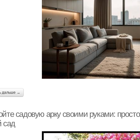
ь дальше →
ойте садовую арку своими руками: прост
й сад