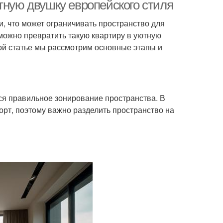
тную двушку европейского стиля
 что может ограничивать пространство для
можно превратить такую квартиру в уютную
той статье мы рассмотрим основные этапы и
я правильное зонирование пространства. В
орт, поэтому важно разделить пространство на