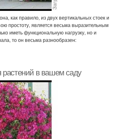
на, как правило, из двух вертикальных стоек и
свою простоту, является весьма выразительным
ко иметь функциональную нагрузку, но и
ала, то он весьма разнообразен:
 растений в вашем саду