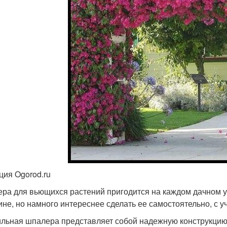
ция Ogorod.ru
ра для вьющихся растений пригодится на каждом дачном у
ине, но намного интереснее сделать ее самостоятельно, с 
льная шпалера представляет собой надежную конструкцию 