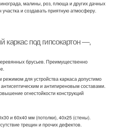
инограда, малины, роз, плюща и других дачных
н участка и создавать приятную атмосферу.
й каркас под гипсокартон —,
 деревянных брусьев. Преимущественно
е.
 режимом для устройства каркаса допустимо
 антисептическим и антипиреновым составами.
повышение огнестойкости конструкций
30 и 60х40 мм (потолки), 40х25 (стены).
сутствие трещин и прочих дефектов.