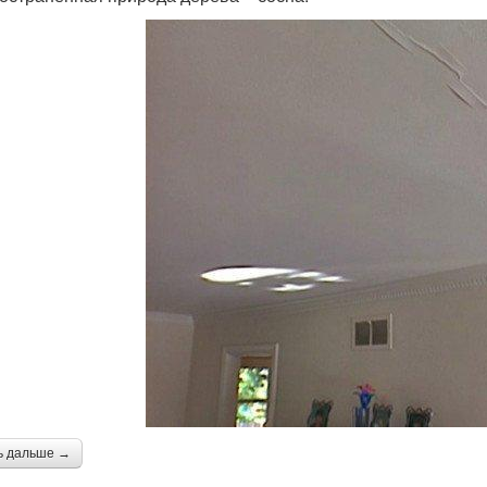
ь дальше →