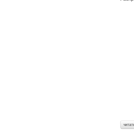
читат