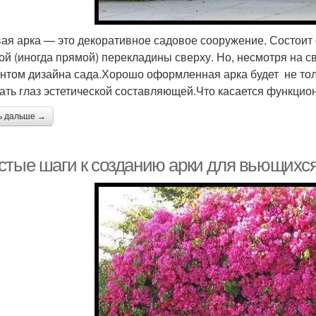
ая арка — это декоративное садовое сооружение. Состоит о
ой (иногда прямой) перекладины сверху. Но, несмотря на 
нтом дизайна сада.Хорошо оформленная арка будет не толь
ать глаз эстетической составляющей.Что касается функцион
ь дальше →
стые шаги к созданию арки для вьющихся